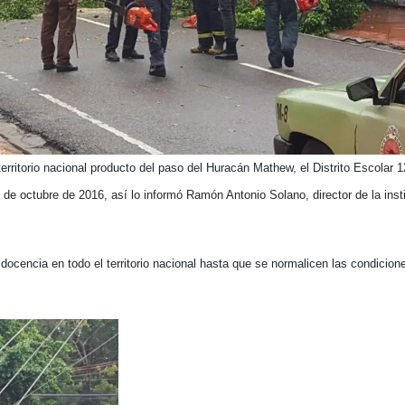
erritorio nacional producto del paso del Huracán Mathew, el Distrito Escolar 
e octubre de 2016, así lo informó Ramón Antonio Solano, director de la inst
ocencia en todo el territorio nacional hasta que se normalicen las condicion