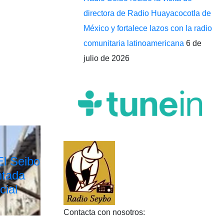
directora de Radio Huayacocotla de
México y fortalece lazos con la radio
comunitaria latinoamericana
6 de
julio de 2026
El Seibo
ntada
cial
Contacta con nosotros: