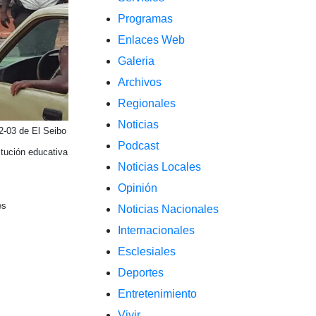
Programas
Enlaces Web
Galeria
Archivos
Regionales
Noticias
12-03 de El Seibo
Podcast
itución educativa
Noticias Locales
Opinión
es
Noticias Nacionales
Internacionales
Esclesiales
Deportes
Entretenimiento
Vivir