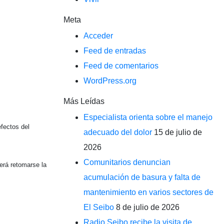
Meta
Acceder
Feed de entradas
Feed de comentarios
WordPress.org
Más Leídas
Especialista orienta sobre el manejo
fectos del
adecuado del dolor
15 de julio de
2026
Comunitarios denuncian
erá retomarse la
acumulación de basura y falta de
mantenimiento en varios sectores de
El Seibo
8 de julio de 2026
Radio Seibo recibe la visita de