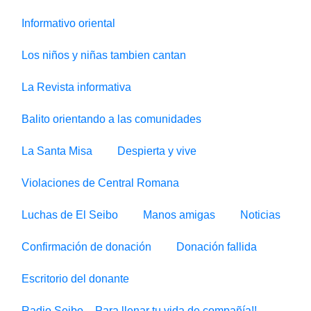
Informativo oriental
Los niños y niñas tambien cantan
La Revista informativa
Balito orientando a las comunidades
La Santa Misa
Despierta y vive
Violaciones de Central Romana
Luchas de El Seibo
Manos amigas
Noticias
Confirmación de donación
Donación fallida
Escritorio del donante
Radio Seibo – Para llenar tu vida de compañía!!