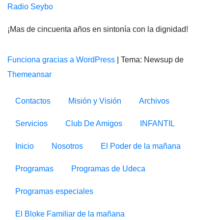
Radio Seybo
¡Mas de cincuenta años en sintonía con la dignidad!
Funciona gracias a WordPress
|
Tema: Newsup de
Themeansar
Contactos
Misión y Visión
Archivos
Servicios
Club De Amigos
INFANTIL
Inicio
Nosotros
El Poder de la mañana
Programas
Programas de Udeca
Programas especiales
El Bloke Familiar de la mañana