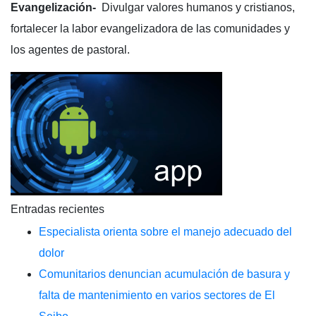
Evangelización-
Divulgar valores humanos y cristianos,
fortalecer la labor evangelizadora de las comunidades y
los agentes de pastoral.
Entradas recientes
Especialista orienta sobre el manejo adecuado del
dolor
Comunitarios denuncian acumulación de basura y
falta de mantenimiento en varios sectores de El