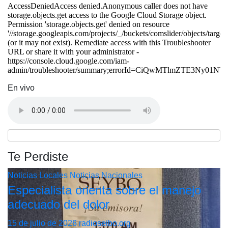
En vivo
Te Perdiste
Noticias Locales
Noticias Nacionales
Especialista orienta sobre el manejo
adecuado del dolor
15 de julio de 2026
radioseibo.org