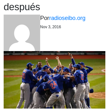
después
Por
radioseibo.org
Nov 3, 2016