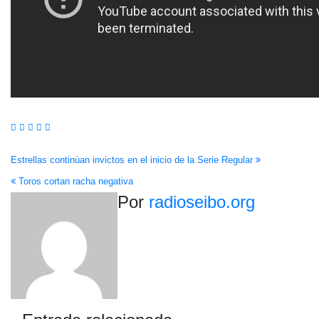
Navegación
Estrellas continúan invictos en el inicio de la Serie Regular
Toros cortan racha negativa
de
Por
radioseibo.org
entradas