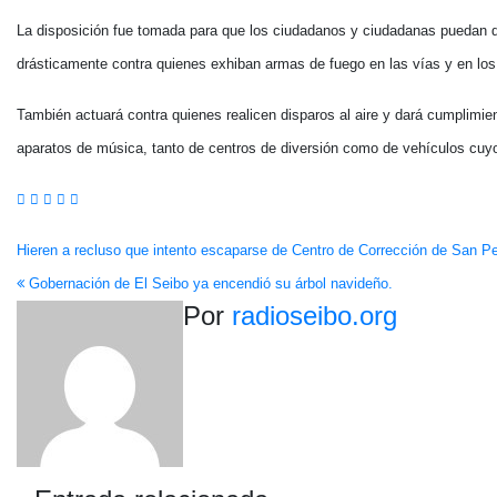
La disposición fue tomada para que los ciudadanos y ciudadanas puedan disf
drásticamente contra quienes exhiban armas de fuego en las vías y en los 
También actuará contra quienes realicen disparos al aire y dará cumplimient
aparatos de música, tanto de centros de diversión como de vehículos cuyo 
Navegación
Hieren a recluso que intento escaparse de Centro de Corrección de San P
Gobernación de El Seibo ya encendió su árbol navideño.
de
Por
radioseibo.org
entradas