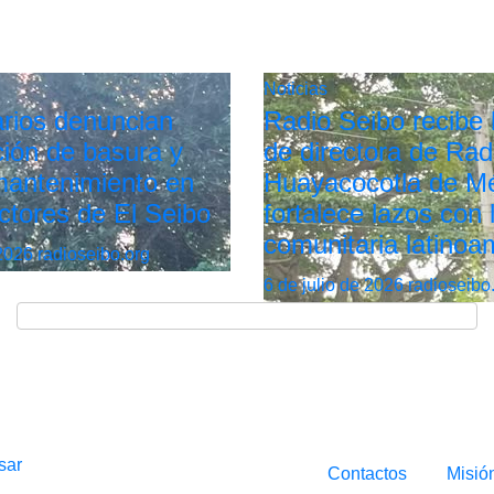
Noticias
rios denuncian
Radio Seibo recibe l
ión de basura y
de directora de Rad
 mantenimiento en
Huayacocotla de Mé
ctores de El Seibo
fortalece lazos con 
comunitaria latinoa
 2026
radioseibo.org
6 de julio de 2026
radioseibo
sar
Contactos
Misió