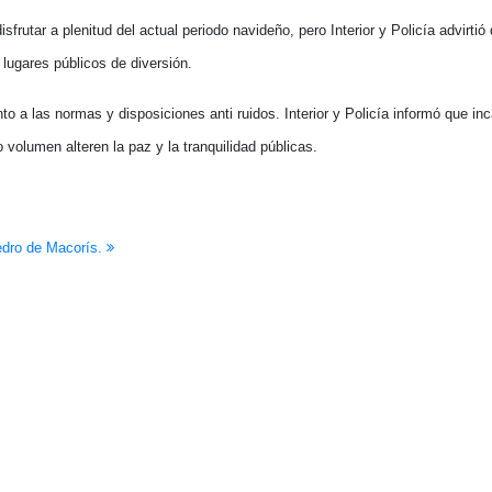
rutar a plenitud del actual periodo navideño, pero Interior y Policía advirtió
lugares públicos de diversión.
o a las normas y disposiciones anti ruidos. Interior y Policía informó que inc
volumen alteren la paz y la tranquilidad públicas.
edro de Macorís.