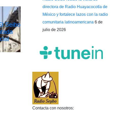
directora de Radio Huayacocotla de
México y fortalece lazos con la radio
comunitaria latinoamericana
6 de
El Seibo
julio de 2026
ntada
cial
Contacta con nosotros: