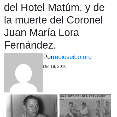
del Hotel Matúm, y de
la muerte del Coronel
Juan María Lora
Fernández.
Por
radioseibo.org
Dic 19, 2016