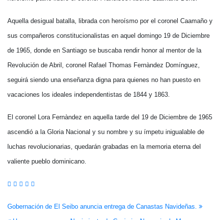
Aquella desigual batalla, librada con heroísmo por el coronel Caamaño y
sus compañeros constitucionalistas en aquel domingo 19 de Diciembre
de 1965, donde en Santiago se buscaba rendir honor al mentor de la
Revolución de Abril, coronel Rafael Thomas Fernàndez Domínguez,
seguirá siendo una enseñanza digna para quienes no han puesto en
vacaciones los ideales independentistas de 1844 y 1863.
El coronel Lora Fernàndez en aquella tarde del 19 de Diciembre de 1965
ascendió a la Gloria Nacional y su nombre y su ímpetu inigualable de
luchas revolucionarias, quedarán grabadas en la memoria eterna del
valiente pueblo dominicano.
Navegación
Gobernación de El Seibo anuncia entrega de Canastas Navideñas.