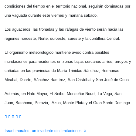
condiciones del tiempo en el territorio nacional, seguirán dominadas por
una vaguada durante este viernes y mañana sábado.
Los aguaceros, las tronadas y las ráfagas de viento serán hacia las
regiones noroeste, Norte, suroeste, sureste y la cordillera Central.
El organismo meteorológico mantiene aviso contra posibles
inundaciones para residentes en zonas bajas cercanos a ríos, arroyos y
cañadas en las provincias de María Trinidad Sánchez, Hermanas
Mirabal, Duarte, Sánchez Ramírez, San Cristóbal y San José de Ocoa.
Además, en Hato Mayor, El Seibo, Monseñor Nouel, La Vega, San
Juan, Barahona, Peravia, Azua, Monte Plata y el Gran Santo Domingo
Navegación
Israel morales, un invidente sin limitaciones.