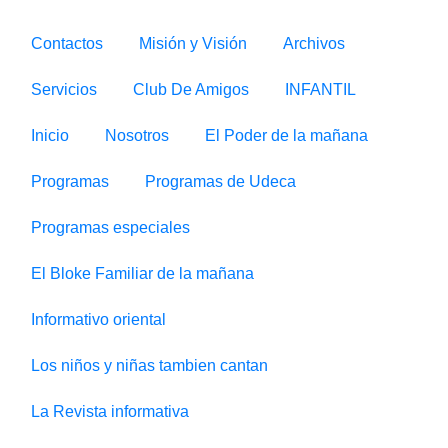
Contactos
Misión y Visión
Archivos
Servicios
Club De Amigos
INFANTIL
Inicio
Nosotros
El Poder de la mañana
Programas
Programas de Udeca
Programas especiales
El Bloke Familiar de la mañana
Informativo oriental
Los niños y niñas tambien cantan
La Revista informativa