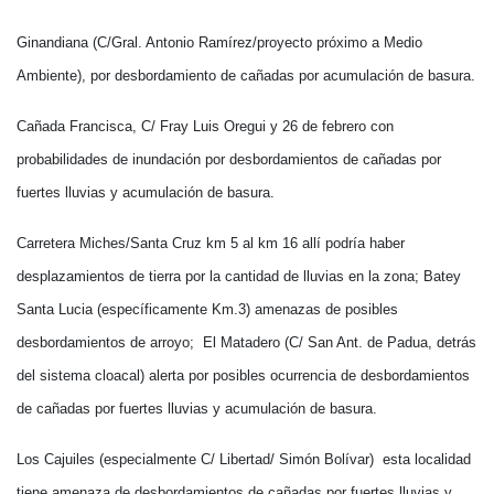
Ginandiana (C/Gral. Antonio Ramírez/proyecto próximo a Medio
Ambiente), por desbordamiento de cañadas por acumulación de basura.
Cañada Francisca, C/ Fray Luis Oregui y 26 de febrero con
probabilidades de inundación por desbordamientos de cañadas por
fuertes lluvias y acumulación de basura.
Carretera Miches/Santa Cruz km 5 al km 16 allí podría haber
desplazamientos de tierra por la cantidad de lluvias en la zona; Batey
Santa Lucia (específicamente Km.3) amenazas de posibles
desbordamientos de arroyo; El Matadero (C/ San Ant. de Padua, detrás
del sistema cloacal) alerta por posibles ocurrencia de desbordamientos
de cañadas por fuertes lluvias y acumulación de basura.
Los Cajuiles (especialmente C/ Libertad/ Simón Bolívar) esta localidad
tiene amenaza de desbordamientos de cañadas por fuertes lluvias y