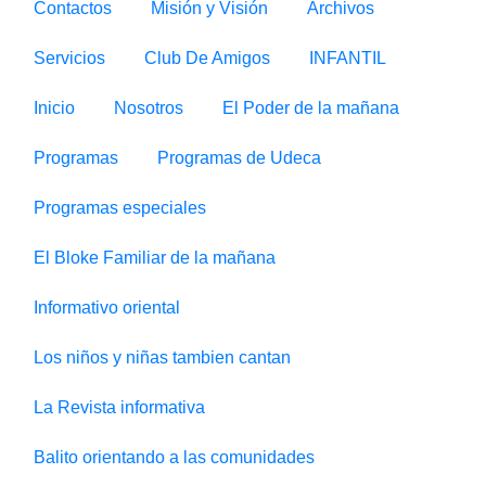
Contactos
Misión y Visión
Archivos
Servicios
Club De Amigos
INFANTIL
Inicio
Nosotros
El Poder de la mañana
Programas
Programas de Udeca
Programas especiales
El Bloke Familiar de la mañana
Informativo oriental
Los niños y niñas tambien cantan
La Revista informativa
Balito orientando a las comunidades