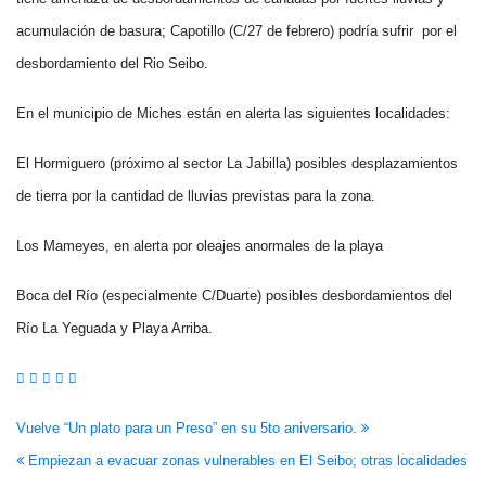
acumulación de basura; Capotillo (C/27 de febrero) podría sufrir por el
desbordamiento del Rio Seibo.
En el municipio de Miches están en alerta las siguientes localidades:
El Hormiguero (próximo al sector La Jabilla) posibles desplazamientos
de tierra por la cantidad de lluvias previstas para la zona.
Los Mameyes, en alerta por oleajes anormales de la playa
Boca del Río (especialmente C/Duarte) posibles desbordamientos del
Río La Yeguada y Playa Arriba.
Navegación
Vuelve “Un plato para un Preso” en su 5to aniversario.
Empiezan a evacuar zonas vulnerables en El Seibo; otras localidades
de