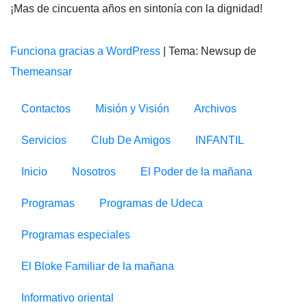
¡Mas de cincuenta años en sintonía con la dignidad!
Funciona gracias a WordPress
|
Tema: Newsup de
Themeansar
Contactos
Misión y Visión
Archivos
Servicios
Club De Amigos
INFANTIL
Inicio
Nosotros
El Poder de la mañana
Programas
Programas de Udeca
Programas especiales
El Bloke Familiar de la mañana
Informativo oriental