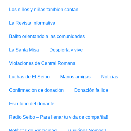
Los niños y niñas tambien cantan
La Revista informativa
Balito orientando a las comunidades
La Santa Misa
Despierta y vive
Violaciones de Central Romana
Luchas de El Seibo
Manos amigas
Noticias
Confirmación de donación
Donación fallida
Escritorio del donante
Radio Seibo – Para llenar tu vida de compañía!!
Políticas de Privacidad
¿Quiénes Somos?