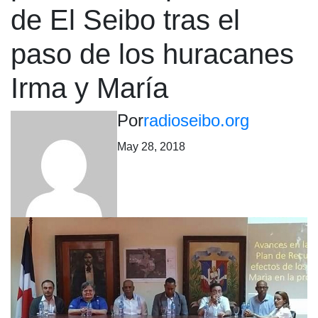
de El Seibo tras el
paso de los huracanes
Irma y María
Por
radioseibo.org
May 28, 2018