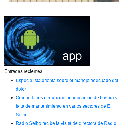
Entradas recientes
Especialista orienta sobre el manejo adecuado del
dolor
Comunitarios denuncian acumulación de basura y
falta de mantenimiento en varios sectores de El
Seibo
Radio Seibo recibe la visita de directora de Radio