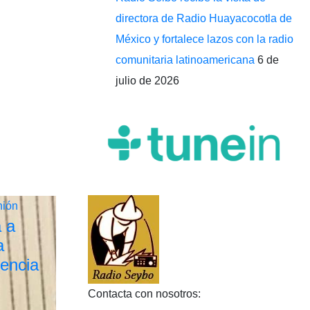
directora de Radio Huayacocotla de
México y fortalece lazos con la radio
comunitaria latinoamericana
6 de
julio de 2026
nión
a a
a
lencia
Contacta con nosotros: