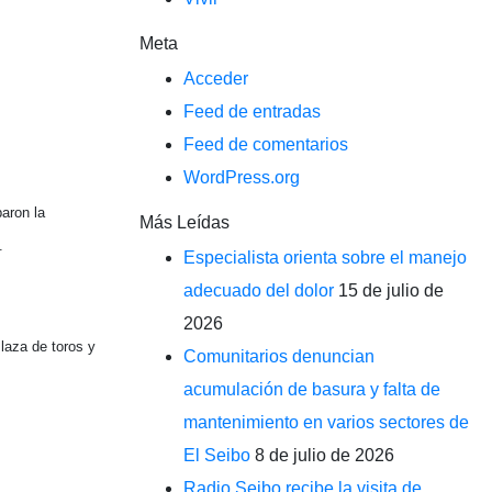
Meta
Acceder
Feed de entradas
Feed de comentarios
WordPress.org
paron la
Más Leídas
.
Especialista orienta sobre el manejo
adecuado del dolor
15 de julio de
2026
laza de toros y
Comunitarios denuncian
acumulación de basura y falta de
mantenimiento en varios sectores de
El Seibo
8 de julio de 2026
Radio Seibo recibe la visita de