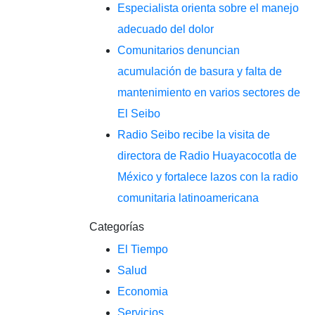
Especialista orienta sobre el manejo
adecuado del dolor
Comunitarios denuncian
acumulación de basura y falta de
mantenimiento en varios sectores de
El Seibo
Radio Seibo recibe la visita de
directora de Radio Huayacocotla de
México y fortalece lazos con la radio
comunitaria latinoamericana
Categorías
El Tiempo
Salud
Economia
Servicios