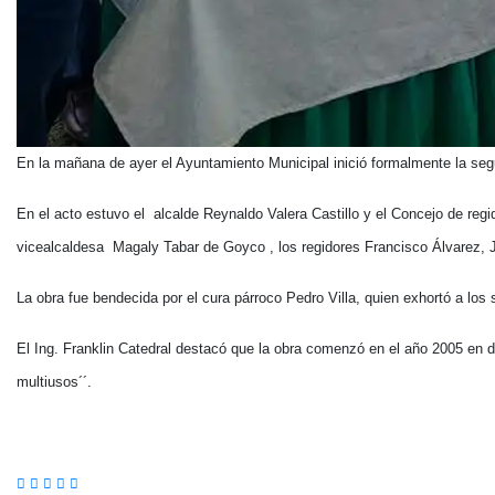
En la mañana de ayer el Ayuntamiento Municipal inició formalmente la segu
En el acto estuvo el alcalde Reynaldo Valera Castillo y el Concejo de regi
vicealcaldesa Magaly Tabar de Goyco , los regidores Francisco Álvarez, 
La obra fue bendecida por el cura párroco Pedro Villa, quien exhortó a los
El Ing. Franklin Catedral destacó que la obra comenzó en el año 2005 en 
multiusos´´.