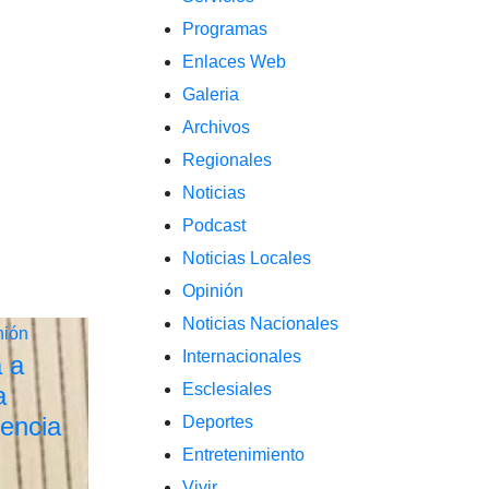
Programas
Enlaces Web
Galeria
Archivos
Regionales
Noticias
Podcast
Noticias Locales
Opinión
Noticias Nacionales
nión
Internacionales
a a
Esclesiales
a
lencia
Deportes
Entretenimiento
Vivir