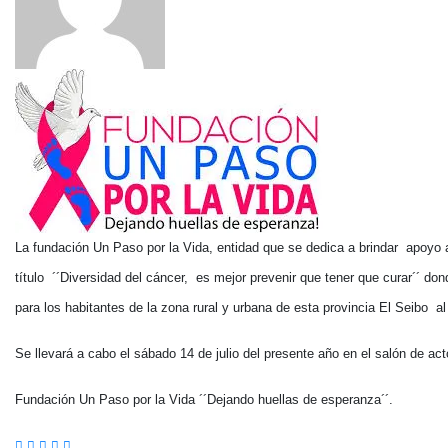
La fundación Un Paso por la Vida, entidad que se dedica a brindar apoyo a
título ´´Diversidad del cáncer, es mejor prevenir que tener que curar´´ don
para los habitantes de la zona rural y urbana de esta provincia El Seibo a
Se llevará a cabo el sábado 14 de julio del presente año en el salón de ac
Fundación Un Paso por la Vida ´´Dejando huellas de esperanza´´.