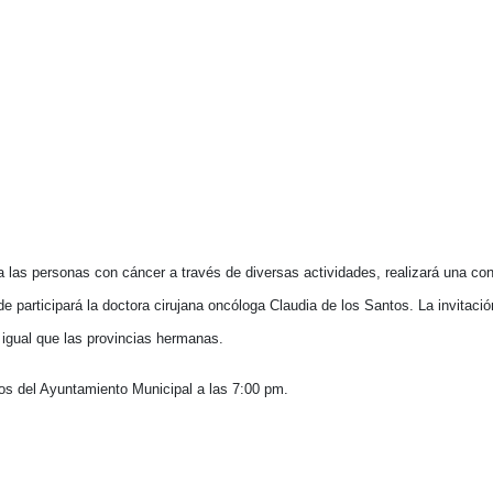
 las personas con cáncer a través de diversas actividades, realizará una con
de participará la doctora cirujana oncóloga Claudia de los Santos. La invitaci
l igual que las provincias hermanas.
tos del Ayuntamiento Municipal a las 7:00 pm.