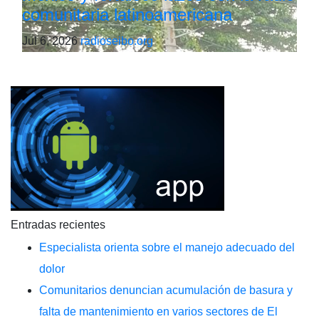
comunitaria latinoamericana
Jul 6, 2026
radioseibo.org
Entradas recientes
Especialista orienta sobre el manejo adecuado del
dolor
Comunitarios denuncian acumulación de basura y
falta de mantenimiento en varios sectores de El