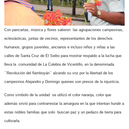
Con pancartas, música y flores salieron las agrupaciones campesinas,
eclesiásticas, juntas de vecinos, representantes de los derechos
humanos, grupos juveniles, ancianos e incluso niños y niñas a las
calles de Santa Cruz de El Seibo para mostrar respaldo a la lucha que
lleva la comunidad de La Culebra de Vicentillo, en la denominada
´´Revolución del flamboyán´´ alzando su voz por la libertad de los
campesinos Alejandro y Domingo quienes son presos de la injusticia.
Como símbolo de la unidad se utilizó el color naranja, color que
además sirvió para contrarrestar la amargura en la que intentan hundir a
estas nobles familias que solo buscan paz y un pedazo de tierra para
cultivarla.