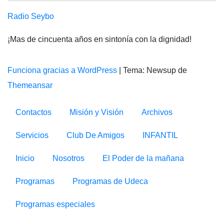
Radio Seybo
¡Mas de cincuenta años en sintonía con la dignidad!
Funciona gracias a WordPress
|
Tema: Newsup de
Themeansar
Contactos
Misión y Visión
Archivos
Servicios
Club De Amigos
INFANTIL
Inicio
Nosotros
El Poder de la mañana
Programas
Programas de Udeca
Programas especiales