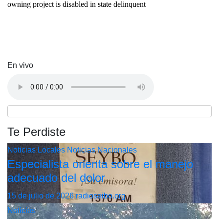
En vivo
Te Perdiste
Noticias Locales
Noticias Nacionales
Especialista orienta sobre el manejo
adecuado del dolor
15 de julio de 2026
radioseibo.org
Noticias