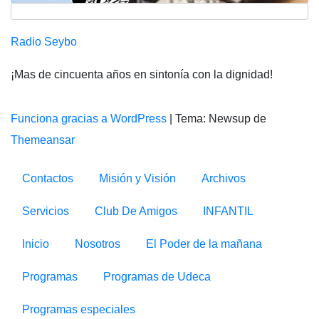
Radio Seybo
¡Mas de cincuenta años en sintonía con la dignidad!
Funciona gracias a WordPress
|
Tema: Newsup de
Themeansar
Contactos
Misión y Visión
Archivos
Servicios
Club De Amigos
INFANTIL
Inicio
Nosotros
El Poder de la mañana
Programas
Programas de Udeca
Programas especiales