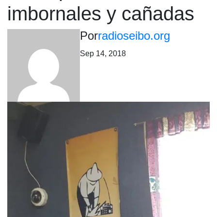
imbornales y cañadas
Por
radioseibo.org
Sep 14, 2018