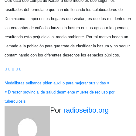
Otro dato que compartió Rafael a este medio es que según los
resultados del formulario que han ido llenando los colaboradores de
Dominicana Limpia en los hogares que visitan, es que los residentes en
las cercanías de cañadas lanzan la basura en sus aguas o la queman,
resultando esto perjudicial al medio ambiente. Por tal motivo hacen un
llamado a la población para que trate de clasificar la basura y no seguir
contaminando con los diferentes desechos los espacios públicos.
Navegación
Medallistas seibanos piden auxilio para mejorar sus vidas
Director provincial de salud desmiente muerte de recluso por
de
tuberculosis
entradas
Por
radioseibo.org