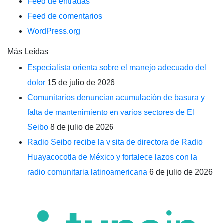
Feed de entradas
Feed de comentarios
WordPress.org
Más Leídas
Especialista orienta sobre el manejo adecuado del
dolor
15 de julio de 2026
Comunitarios denuncian acumulación de basura y
falta de mantenimiento en varios sectores de El
Seibo
8 de julio de 2026
Radio Seibo recibe la visita de directora de Radio
Huayacocotla de México y fortalece lazos con la
radio comunitaria latinoamericana
6 de julio de 2026