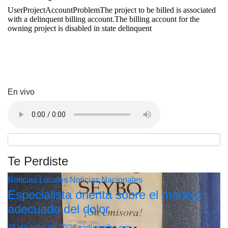
En vivo
Te Perdiste
Noticias Locales
Noticias Nacionales
Especialista orienta sobre el manejo
adecuado del dolor
15 de julio de 2026
radioseibo.org