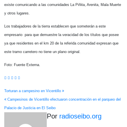
existe comunicando a las comunidades La Piñita, Arenita, Mala Muerte
y otros lugares.
Los trabajadores de la tierra establecen que someterán a este
empresario para que demuestre la veracidad de los títulos que posee
ya que residentes en el km 20 de la referida comunidad expresan que
este tramo carretero no tiene un plano original.
Foto: Fuente Externa.
Navegación
Torturan a campesino en Vicentillo
Campesinos de Vicentillo efectuaron concentración en el parqueo del
de
Palacio de Justicia en El Seibo
entradas
Por
radioseibo.org