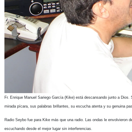
Fr. Enrique Manuel Sariego García (Kike) está descansando junto a Dios. S
mirada pícara, sus palabras brillantes, su escucha atenta y su genuina pa
Radio Seybo fue para Kike más que una radio. Las ondas le envolvieron de 
escuchando desde el mejor lugar sin interferencias.