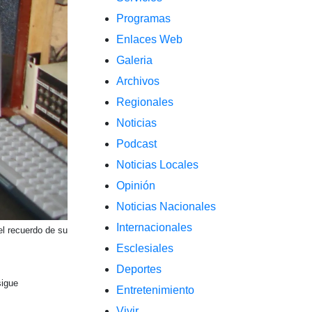
Programas
Enlaces Web
Galeria
Archivos
Regionales
Noticias
Podcast
Noticias Locales
Opinión
Noticias Nacionales
Internacionales
el recuerdo de su
Esclesiales
Deportes
sigue
Entretenimiento
Vivir