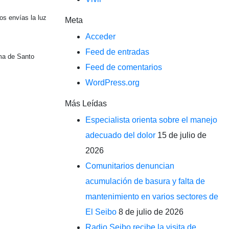
os envías la luz
Meta
Acceder
Feed de entradas
ma de Santo
Feed de comentarios
WordPress.org
Más Leídas
Especialista orienta sobre el manejo
adecuado del dolor
15 de julio de
2026
Comunitarios denuncian
acumulación de basura y falta de
mantenimiento en varios sectores de
El Seibo
8 de julio de 2026
Radio Seibo recibe la visita de