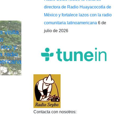
directora de Radio Huayacocotla de
México y fortalece lazos con la radio
comunitaria latinoamericana
6 de
 visita
julio de 2026
io
xico y
a radio
mericana
Contacta con nosotros: