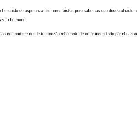
tivo henchido de esperanza. Estamos tristes pero sabemos que desde el cielo n
s y tu hermano.
nos compartiste desde tu corazón rebosante de amor incendiado por el caris