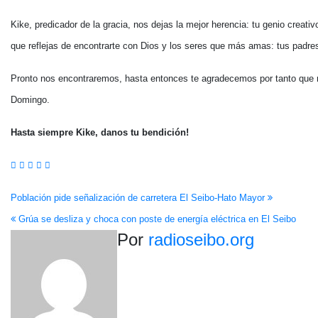
Kike, predicador de la gracia, nos dejas la mejor herencia: tu genio crea
que reflejas de encontrarte con Dios y los seres que más amas: tus padre
Pronto nos encontraremos, hasta entonces te agradecemos por tanto que 
Domingo.
Hasta siempre Kike, danos tu bendición!
Navegación
Población pide señalización de carretera El Seibo-Hato Mayor
Grúa se desliza y choca con poste de energía eléctrica en El Seibo
de
Por
radioseibo.org
entradas