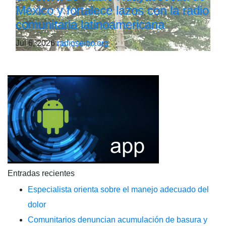
México y fortalece lazos con la radio
comunitaria latinoamericana
Jul 6, 2026
radioseibo.org
Entradas recientes
Especialista orienta sobre el manejo adecuado del
dolor
Comunitarios denuncian acumulación de basura y