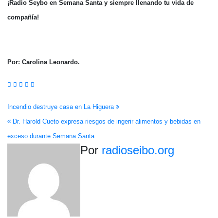
¡Radio Seybo en Semana Santa y siempre llenando tu vida de
compañía!
Por: Carolina Leonardo.
Navegación
Incendio destruye casa en La Higuera
Dr. Harold Cueto expresa riesgos de ingerir alimentos y bebidas en
de
exceso durante Semana Santa
entradas
Por
radioseibo.org