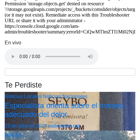
En vivo
Te Perdiste
Noticias Locales
Noticias Nacionales
Especialista orienta sobre el manejo
adecuado del dolor
15 de julio de 2026
radioseibo.org
Noticias