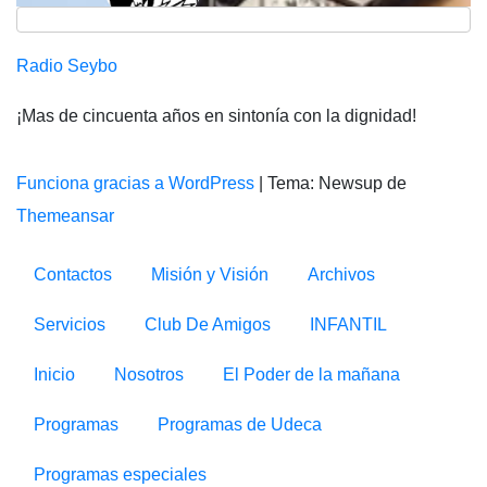
Radio Seybo
¡Mas de cincuenta años en sintonía con la dignidad!
Funciona gracias a WordPress
|
Tema: Newsup de
Themeansar
Contactos
Misión y Visión
Archivos
Servicios
Club De Amigos
INFANTIL
Inicio
Nosotros
El Poder de la mañana
Programas
Programas de Udeca
Programas especiales