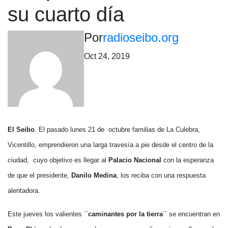
su cuarto día
Por
radioseibo.org
Oct 24, 2019
El Seibo
. El pasado lunes 21 de octubre familias de La Culebra,
Vicentillo, emprendieron una larga travesía a pie desde el centro de la
ciudad, cuyo objetivo es llegar al
Palacio Nacional
con la esperanza
de que el presidente,
Danilo Medina
, los reciba con una respuesta
alentadora.
Este jueves los valientes ´´
caminantes por la tierra
´´ se encuentran en