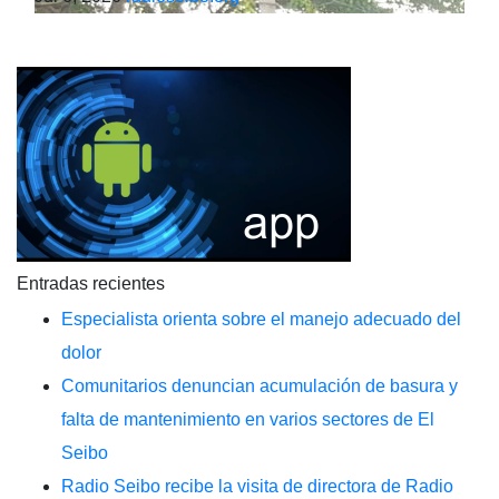
Entradas recientes
Especialista orienta sobre el manejo adecuado del
dolor
Comunitarios denuncian acumulación de basura y
falta de mantenimiento en varios sectores de El
Seibo
Radio Seibo recibe la visita de directora de Radio