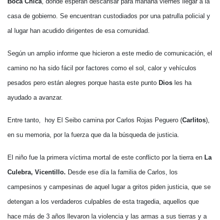
Boca Chica
, donde esperan descansar para mañana viernes llegar a la
casa de gobierno. Se encuentran custodiados por una patrulla policial y
al lugar han acudido dirigentes de esa comunidad.
Según un amplio informe que hicieron a este medio de comunicación, el
camino no ha sido fácil por factores como el sol, calor y vehículos
pesados pero están alegres porque hasta este punto
Dios
les ha
ayudado a avanzar.
Entre tanto, hoy El Seibo camina por Carlos Rojas Peguero (
Carlitos
),
en su memoria, por la fuerza que da la búsqueda de justicia.
El niño fue la primera víctima mortal de este conflicto por la tierra en
La
Culebra, Vicentillo.
Desde ese día la familia de Carlos, los
campesinos y campesinas de aquel lugar a gritos piden justicia, que se
detengan a los verdaderos culpables de esta tragedia, aquellos que
hace más de 3 años llevaron la violencia y las armas a sus tierras y a