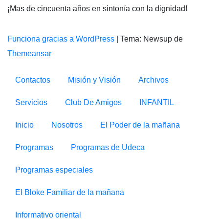
¡Mas de cincuenta años en sintonía con la dignidad!
Funciona gracias a WordPress
|
Tema: Newsup de
Themeansar
Contactos
Misión y Visión
Archivos
Servicios
Club De Amigos
INFANTIL
Inicio
Nosotros
El Poder de la mañana
Programas
Programas de Udeca
Programas especiales
El Bloke Familiar de la mañana
Informativo oriental