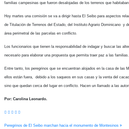
familias campesinas que fueron desalojadas de los terrenos que habitaban
Hoy martes una comisión se va a dirigir hasta El Seibo para aspectos re
de Titulación de Terrenos del Estado, del Instituto Agrario Dominicano y 
área perimetral de las parcelas en conflicto.
Los funcionarios que tienen la responsabilidad de indagar y buscar las alte
necesario para elaborar una propuesta que permita traer paz a las familias.
Entre tanto, los peregrinos que se encuentran alojados en la casa de las 
ellos están fuera, debido a los saqueos en sus casas y la venta del caca
sino que quedan cerca del lugar en conflicto. Hacen un llamado a las aut
Por: Carolina Leonardo.
Navegación
Peregrinos de El Seibo marchan hacia el monumento de Montesinos