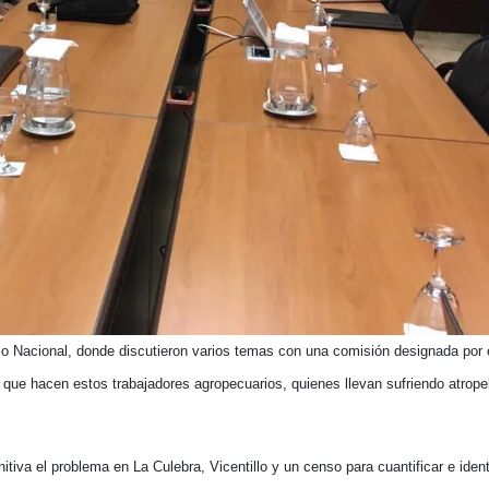
io Nacional, donde discutieron varios temas con una comisión designada por e
s que hacen estos trabajadores agropecuarios, quienes llevan sufriendo atrop
tiva el problema en La Culebra, Vicentillo y un censo para cuantificar e identi