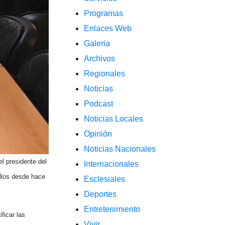
Programas
Enlaces Web
Galeria
Archivos
Regionales
Noticias
Podcast
Noticias Locales
Opinión
Noticias Nacionales
l presidente del
Internacionales
ellos desde hace
Esclesiales
Deportes
Entretenimiento
ficar las
Vivir