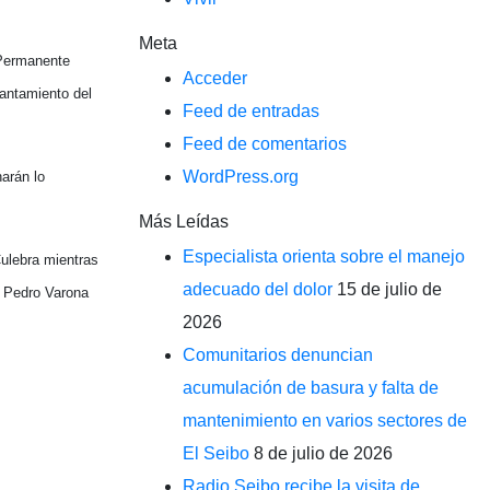
Meta
 Permanente
Acceder
vantamiento del
Feed de entradas
Feed de comentarios
WordPress.org
harán lo
Más Leídas
Especialista orienta sobre el manejo
Culebra mientras
adecuado del dolor
15 de julio de
e Pedro Varona
2026
Comunitarios denuncian
acumulación de basura y falta de
mantenimiento en varios sectores de
El Seibo
8 de julio de 2026
Radio Seibo recibe la visita de