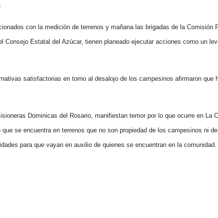
.
lacionados con la medición de terrenos y mañana las brigadas de la Comisión
del Consejo Estatal del Azúcar, tienen planeado ejecutar acciones como un le
rnativas satisfactorias en torno al desalojo de los campesinos afirmaron que 
Misioneras Dominicas del Rosario, manifiestan temor por lo que ocurre en La 
o que se encuentra en terrenos que no son propiedad de los campesinos ni d
oridades para que vayan en auxilio de quienes se encuentran en la comunidad.