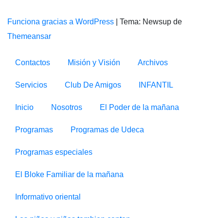
Funciona gracias a WordPress
|
Tema: Newsup de
Themeansar
Contactos
Misión y Visión
Archivos
Servicios
Club De Amigos
INFANTIL
Inicio
Nosotros
El Poder de la mañana
Programas
Programas de Udeca
Programas especiales
El Bloke Familiar de la mañana
Informativo oriental