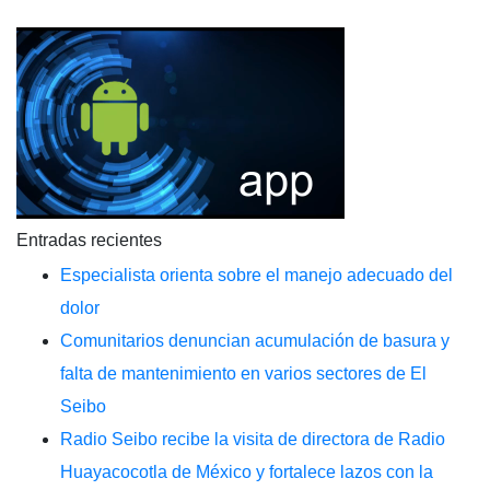
Entradas recientes
Especialista orienta sobre el manejo adecuado del
dolor
Comunitarios denuncian acumulación de basura y
falta de mantenimiento en varios sectores de El
Seibo
Radio Seibo recibe la visita de directora de Radio
Huayacocotla de México y fortalece lazos con la