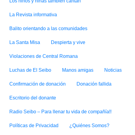
Los niños y niñas tambien cantan
La Revista informativa
Balito orientando a las comunidades
La Santa Misa
Despierta y vive
Violaciones de Central Romana
Luchas de El Seibo
Manos amigas
Noticias
Confirmación de donación
Donación fallida
Escritorio del donante
Radio Seibo – Para llenar tu vida de compañía!!
Políticas de Privacidad
¿Quiénes Somos?