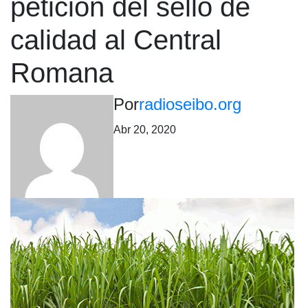
petición del sello de
calidad al Central
Romana
Por
radioseibo.org
Abr 20, 2020