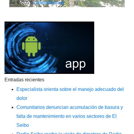
Jul 6, 2026
radioseibo.org
Entradas recientes
Especialista orienta sobre el manejo adecuado del
dolor
Comunitarios denuncian acumulación de basura y
falta de mantenimiento en varios sectores de El
Seibo