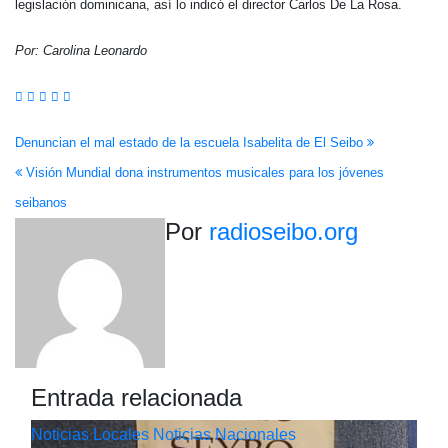
legislación dominicana, así lo indicó el director Carlos De La Rosa.
Por: Carolina Leonardo
Navegación
Denuncian el mal estado de la escuela Isabelita de El Seibo
Visión Mundial dona instrumentos musicales para los jóvenes
de
seibanos
entradas
Por
radioseibo.org
Entrada relacionada
Noticias Locales
Noticias Nacionales