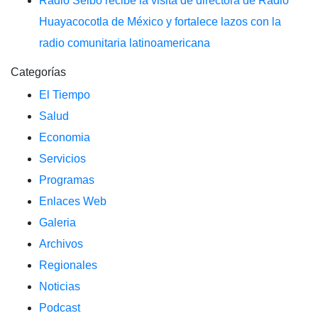
Radio Seibo recibe la visita de directora de Radio
Huayacocotla de México y fortalece lazos con la
radio comunitaria latinoamericana
Categorías
El Tiempo
Salud
Economia
Servicios
Programas
Enlaces Web
Galeria
Archivos
Regionales
Noticias
Podcast