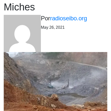
Miches
Por
radioseibo.org
May 26, 2021