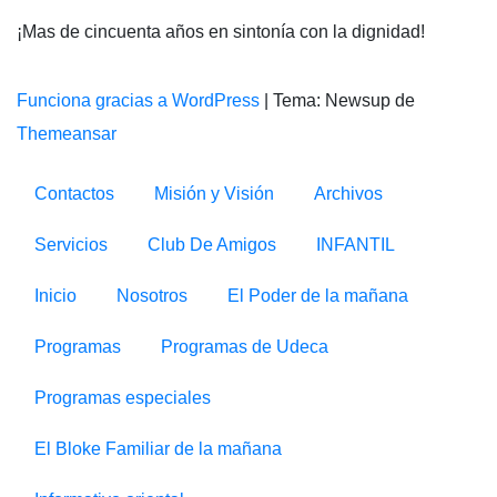
¡Mas de cincuenta años en sintonía con la dignidad!
Funciona gracias a WordPress
|
Tema: Newsup de
Themeansar
Contactos
Misión y Visión
Archivos
Servicios
Club De Amigos
INFANTIL
Inicio
Nosotros
El Poder de la mañana
Programas
Programas de Udeca
Programas especiales
El Bloke Familiar de la mañana