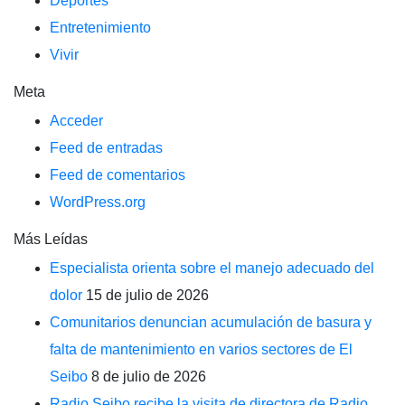
Deportes
Entretenimiento
Vivir
Meta
Acceder
Feed de entradas
Feed de comentarios
WordPress.org
Más Leídas
Especialista orienta sobre el manejo adecuado del
dolor
15 de julio de 2026
Comunitarios denuncian acumulación de basura y
falta de mantenimiento en varios sectores de El
Seibo
8 de julio de 2026
Radio Seibo recibe la visita de directora de Radio