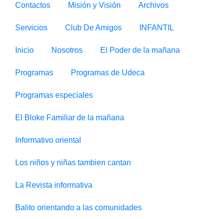
Contactos
Misión y Visión
Archivos
Servicios
Club De Amigos
INFANTIL
Inicio
Nosotros
El Poder de la mañana
Programas
Programas de Udeca
Programas especiales
El Bloke Familiar de la mañana
Informativo oriental
Los niños y niñas tambien cantan
La Revista informativa
Balito orientando a las comunidades