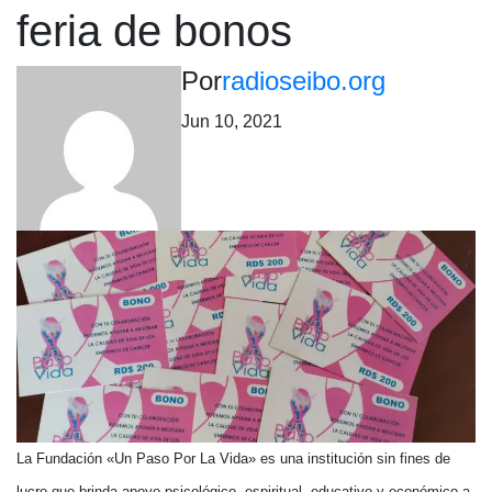
feria de bonos
Por
radioseibo.org
Jun 10, 2021
La Fundación «Un Paso Por La Vida» es una institución sin fines de
lucro que brinda apoyo psicológico, espiritual, educativo y económico a