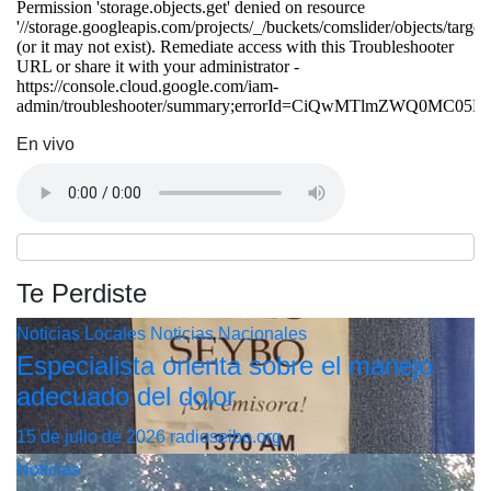
En vivo
Te Perdiste
Noticias Locales
Noticias Nacionales
Especialista orienta sobre el manejo
adecuado del dolor
15 de julio de 2026
radioseibo.org
Noticias