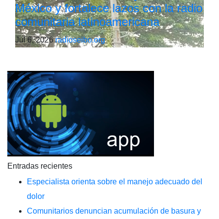
México y fortalece lazos con la radio
comunitaria latinoamericana
Jul 6, 2026
radioseibo.org
Entradas recientes
Especialista orienta sobre el manejo adecuado del
dolor
Comunitarios denuncian acumulación de basura y