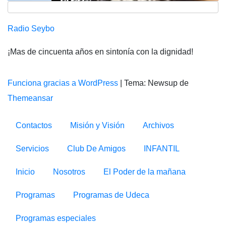
Radio Seybo
¡Mas de cincuenta años en sintonía con la dignidad!
Funciona gracias a WordPress
|
Tema: Newsup de
Themeansar
Contactos
Misión y Visión
Archivos
Servicios
Club De Amigos
INFANTIL
Inicio
Nosotros
El Poder de la mañana
Programas
Programas de Udeca
Programas especiales