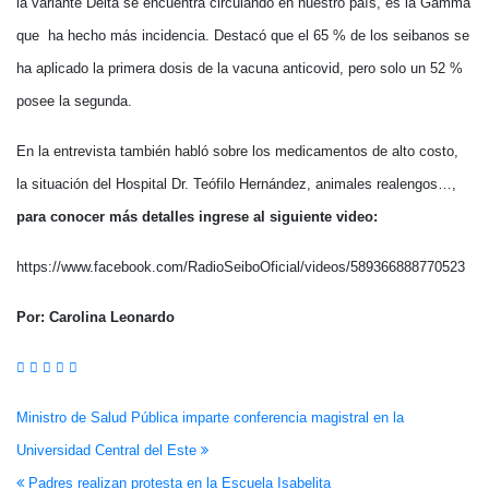
la variante Delta se encuentra circulando en nuestro país, es la Gamma
que ha hecho más incidencia. Destacó que el 65 % de los seibanos se
ha aplicado la primera dosis de la vacuna anticovid, pero solo un 52 %
posee la segunda.
En la entrevista también habló sobre los medicamentos de alto costo,
la situación del Hospital Dr. Teófilo Hernández, animales realengos…,
para conocer más detalles ingrese al siguiente video:
https://www.facebook.com/RadioSeiboOficial/videos/589366888770523
Por: Carolina Leonardo
Navegación
Ministro de Salud Pública imparte conferencia magistral en la
Universidad Central del Este
de
Padres realizan protesta en la Escuela Isabelita