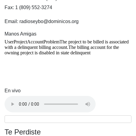
Fax: 1 (809) 552-3274
Email: radioseybo@dominicos.org
Manos Amigas
En vivo
Te Perdiste