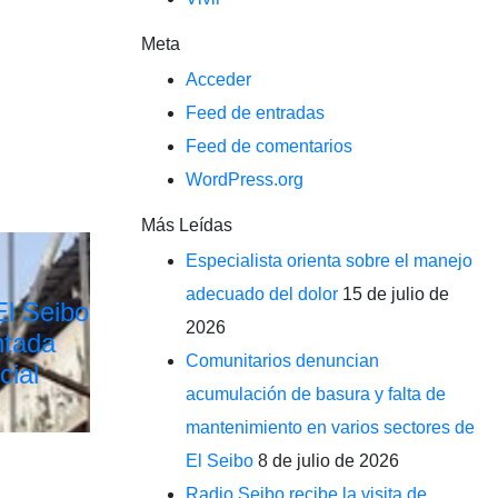
Meta
Acceder
Feed de entradas
Feed de comentarios
WordPress.org
Más Leídas
Especialista orienta sobre el manejo
adecuado del dolor
15 de julio de
El Seibo
2026
ntada
Comunitarios denuncian
cial
acumulación de basura y falta de
mantenimiento en varios sectores de
El Seibo
8 de julio de 2026
Radio Seibo recibe la visita de