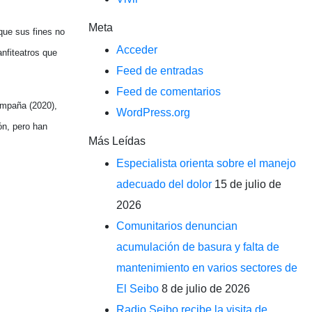
Meta
que sus fines no
Acceder
nfiteatros que
Feed de entradas
Feed de comentarios
campaña (2020),
WordPress.org
ón, pero han
Más Leídas
Especialista orienta sobre el manejo
adecuado del dolor
15 de julio de
2026
Comunitarios denuncian
acumulación de basura y falta de
mantenimiento en varios sectores de
El Seibo
8 de julio de 2026
Radio Seibo recibe la visita de