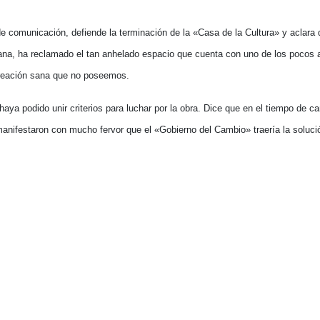
e comunicación, defiende la terminación de la «Casa de la Cultura» y aclara 
ibana, ha reclamado el tan anhelado espacio que cuenta con uno de los pocos a
ecreación sana que no poseemos.
haya podido unir criterios para luchar por la obra. Dice que en el tiempo de 
 manifestaron con mucho fervor que el «Gobierno del Cambio» traería la soluci