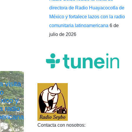
directora de Radio Huayacocotla de
México y fortalece lazos con la radio
comunitaria latinoamericana
6 de
julio de 2026
 visita
io
xico y
a radio
mericana
Contacta con nosotros: