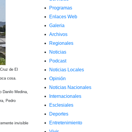
Programas
Enlaces Web
Galeria
Archivos
Regionales
Noticias
Podcast
 Cruz de El
Noticias Locales
poca cosa.
Opinión
Noticias Nacionales
o Danilo Medina,
Internacionales
ura, Pedro
Esclesiales
Deportes
Entretenimiento
emente invisible
Vivir