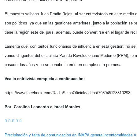
El maestro seibano Juan Pradio Rojas, al ser entrevistado en este medio d
son políticos ya que en las gestiones anteriores, junto a la población se
tiene la región este del país, además, puede convertirse en el lugar de r
Lamenta que, con tantos funcionarios de influencia en esta gestión, no se 
varios dirigentes del oficialista Partido Revolucionario Moderno (PRM), le
pasado dos años y no se percibe interés en cumplir esta promesa.
Vea la entrevista completa a continuación:
https://www.facebook.com/RadioSeiboOficial/videos/798045128310298
Por: Carolina Leonardo e Israel Morales.
Navegación
Precipitación y falta de comunicación en INAPA genera inconformidades