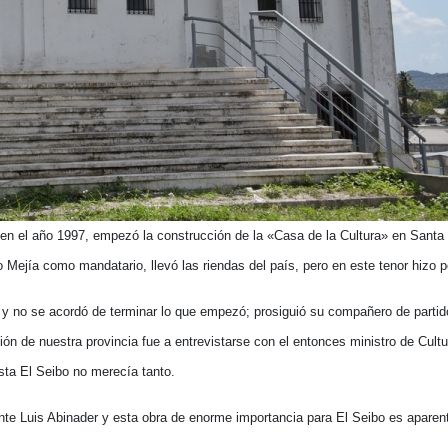
 en el año 1997, empezó la construcción de la «Casa de la Cultura» en Santa
o Mejía como mandatario, llevó las riendas del país, pero en este tenor hizo 
 y no se acordó de terminar lo que empezó; prosiguió su compañero de partid
ón de nuestra provincia fue a entrevistarse con el entonces ministro de Cult
ta El Seibo no merecía tanto.
te Luis Abinader y esta obra de enorme importancia para El Seibo es aparent