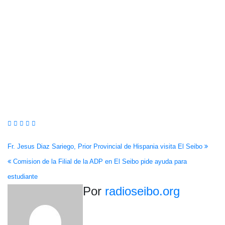
Navegación
Fr. Jesus Diaz Sariego, Prior Provincial de Hispania visita El Seibo
Comision de la Filial de la ADP en El Seibo pide ayuda para
de
estudiante
entradas
Por
radioseibo.org