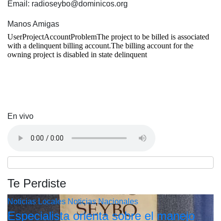
Email: radioseybo@dominicos.org
Manos Amigas
En vivo
Te Perdiste
Noticias Locales
Noticias Nacionales
Especialista orienta sobre el manejo