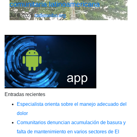
comunitaria latinoamericana
Jul 6, 2026
radioseibo.org
Entradas recientes
Especialista orienta sobre el manejo adecuado del
dolor
Comunitarios denuncian acumulación de basura y
falta de mantenimiento en varios sectores de El