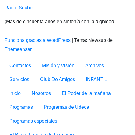
Radio Seybo
¡Mas de cincuenta años en sintonía con la dignidad!
Funciona gracias a WordPress
|
Tema: Newsup de
Themeansar
Contactos
Misión y Visión
Archivos
Servicios
Club De Amigos
INFANTIL
Inicio
Nosotros
El Poder de la mañana
Programas
Programas de Udeca
Programas especiales
El Bloke Familiar de la mañana