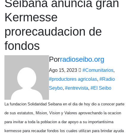
Seibana anuncia gran
Kermesse
prorecaudacion de
fondos
Por
radioseibo.org
Ago 15, 2023
#Comunitarios
,
#productores agricolas
,
#Radio
Seybo
,
#entrevista
,
#El Seibo
La fundacion Solidaridad Seibana en el dia de hoy dio a conocer parte
de sus estatutos, Mision, Vision y Valores aprovechando la ocacion
para invitar a toda la poblacion a dar apoyo a su importantisima
kermesse para recaudar fondos los cuales utilizan para brindar ayuda