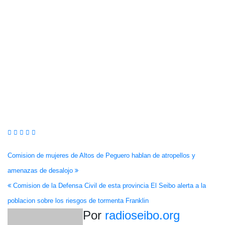
Navegación
Comision de mujeres de Altos de Peguero hablan de atropellos y
amenazas de desalojo
de
Comision de la Defensa Civil de esta provincia El Seibo alerta a la
entradas
poblacion sobre los riesgos de tormenta Franklin
Por
radioseibo.org