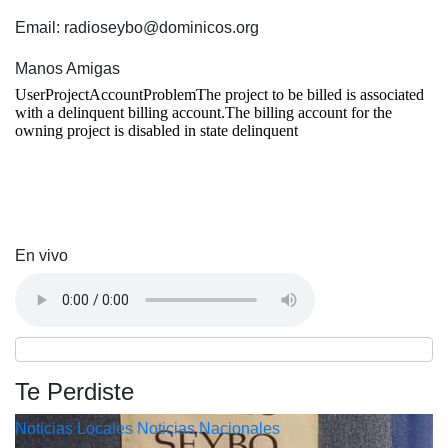
Email: radioseybo@dominicos.org
Manos Amigas
En vivo
Te Perdiste
Noticias Locales
Noticias Nacionales