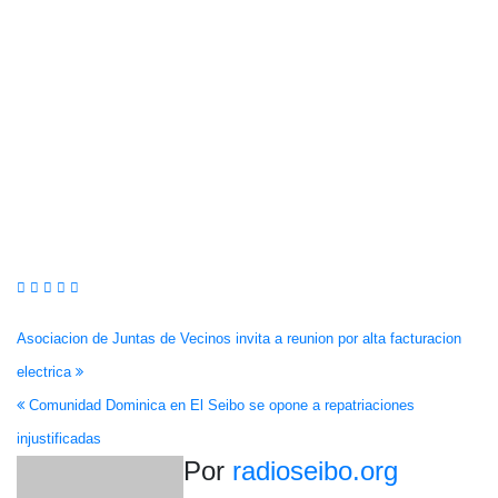
Navegación
Asociacion de Juntas de Vecinos invita a reunion por alta facturacion
electrica
de
Comunidad Dominica en El Seibo se opone a repatriaciones
entradas
injustificadas
Por
radioseibo.org