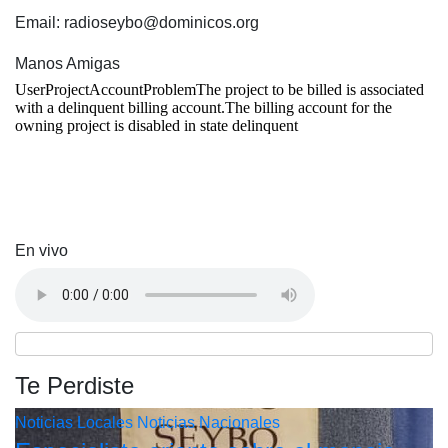
Email: radioseybo@dominicos.org
Manos Amigas
En vivo
Te Perdiste
Noticias Locales
Noticias Nacionales