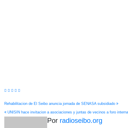
Navegación
Rehabilitacion de El Seibo anuncia jornada de SENASA subsidiado
UNISIN hace invitacion a asociaciones y juntas de vecinos a foro interna
de
Por
radioseibo.org
entradas