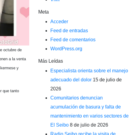
Meta
Acceder
Feed de entradas
Feed de comentarios
WordPress.org
de octubre de
enen a la venta
Más Leídas
a kermese y
Especialista orienta sobre el manejo
adecuado del dolor
15 de julio de
2026
r que tanto
Comunitarios denuncian
acumulación de basura y falta de
mantenimiento en varios sectores de
El Seibo
8 de julio de 2026
Radio Seibo recibe la visita de