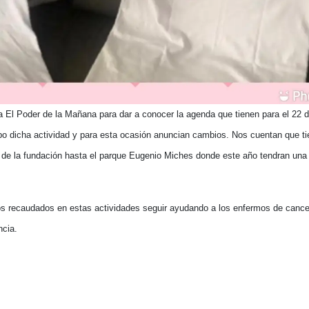
a El Poder de la Mañana para dar a conocer la agenda que tienen para el 22 
o dicha actividad y para esta ocasión anuncian cambios. Nos cuentan que ti
ina de la fundación hasta el parque Eugenio Miches donde este año tendran un
os recaudados en estas actividades seguir ayudando a los enfermos de cance
ncia.