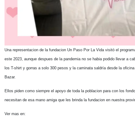
Una representacion de la fundacion Un Paso Por La Vida visitó el program
este 2023, aunque despues de la pandemia no se habia podido llevar a cab
los T-shirt y gorras a solo 300 pesos y la caminata saldría desde la ofic
Bazar.
Ellos piden como siempre el apoyo de toda la poblacion para con los fond
necesitan de esa mano amiga que les brinda la fundacion en nuestra provi
Ver mas en: