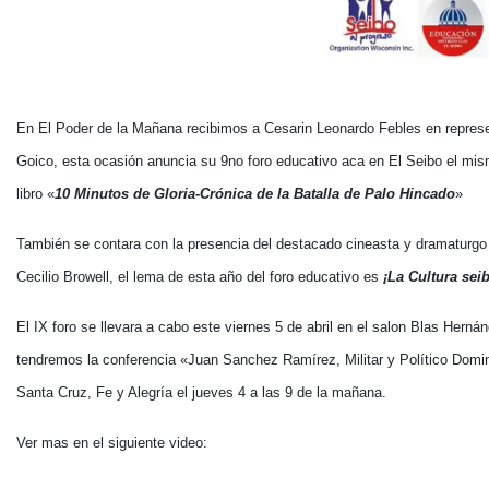
En El Poder de la Mañana recibimos a Cesarin Leonardo Febles en repres
Goico, esta ocasión anuncia su 9no foro educativo aca en El Seibo el mis
libro «
10 Minutos de Gloria-Crónica de la Batalla de Palo Hincado
»
También se contara con la presencia del destacado cineasta y dramaturgo se
Cecilio Browell, el lema de esta año del foro educativo es
¡La Cultura sei
El IX foro se llevara a cabo este viernes 5 de abril en el salon Blas Hern
tendremos la conferencia «Juan Sanchez Ramírez, Militar y Político Domin
Santa Cruz, Fe y Alegría el jueves 4 a las 9 de la mañana.
Ver mas en el siguiente video: