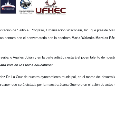
entación de Seibo Al Progreso, Organización Wisconsin, Inc. que preside Ma
mo contara con el conversatorio con la escritora
Maria Waleska Morales Pér
ibano Aquiles Julián y en la parte artística estará el joven talento de nuest
bana vive en los foros educativos!
ández De La Cruz de nuestro ayuntamiento municipal, en el marco del desarroll
icano» que será dictada por la maestra Juana Guerrero en el salón de actos d