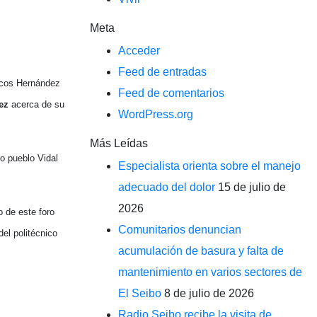
Meta
Acceder
Feed de entradas
rcos Hernández
Feed de comentarios
ez
acerca de su
WordPress.org
Más Leídas
ro pueblo Vidal
Especialista orienta sobre el manejo
adecuado del dolor
15 de julio de
2026
o de este foro
Comunitarios denuncian
el politécnico
acumulación de basura y falta de
mantenimiento en varios sectores de
El Seibo
8 de julio de 2026
Radio Seibo recibe la visita de