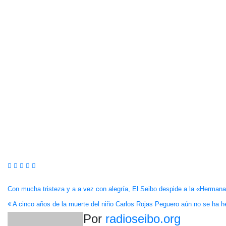
Navegación
Con mucha tristeza y a a vez con alegría, El Seibo despide a la «Herma
A cinco años de la muerte del niño Carlos Rojas Peguero aún no se ha he
de
Por
radioseibo.org