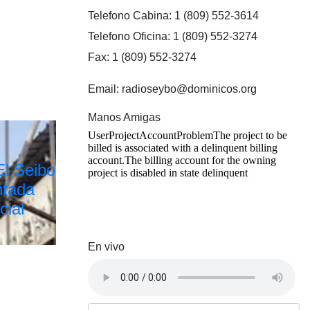
Telefono Cabina: 1 (809) 552-3614
Telefono Oficina: 1 (809) 552-3274
Fax: 1 (809) 552-3274
Email: radioseybo@dominicos.org
Manos Amigas
El Seibo
ntada
cial
En vivo