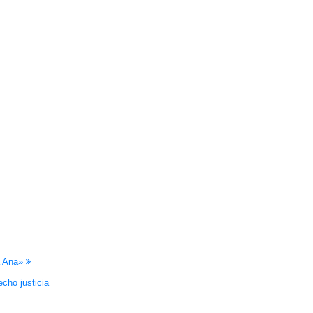
na Ana»
cho justicia