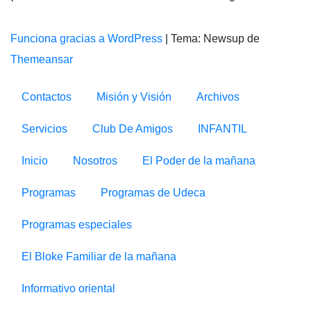
Funciona gracias a WordPress
|
Tema: Newsup de
Themeansar
Contactos
Misión y Visión
Archivos
Servicios
Club De Amigos
INFANTIL
Inicio
Nosotros
El Poder de la mañana
Programas
Programas de Udeca
Programas especiales
El Bloke Familiar de la mañana
Informativo oriental