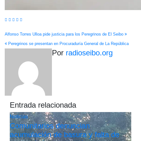
Navegación
Alfonso Torres Ulloa pide justicia para los Peregrinos de El Seibo
Peregrinos se presentan en Procuraduría General de La República
de
Por
radioseibo.org
entradas
Entrada relacionada
Noticias
Comunitarios denuncian
acumulación de basura y falta de