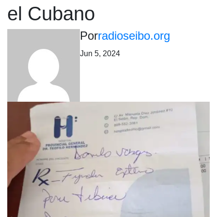
el Cubano
Por
radioseibo.org
Jun 5, 2024