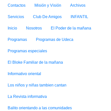
Contactos
Misión y Visión
Archivos
Servicios
Club De Amigos
INFANTIL
Inicio
Nosotros
El Poder de la mañana
Programas
Programas de Udeca
Programas especiales
El Bloke Familiar de la mañana
Informativo oriental
Los niños y niñas tambien cantan
La Revista informativa
Balito orientando a las comunidades