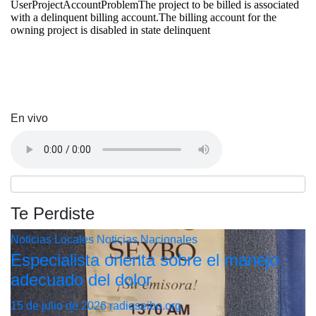
En vivo
Te Perdiste
Noticias Locales
Noticias Nacionales
Especialista orienta sobre el manejo
adecuado del dolor
15 de julio de 2026
radioseibo.org