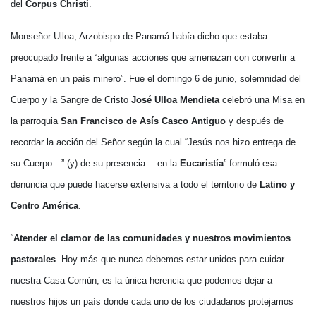
del
Corpus Christi
.
Monseñor Ulloa, Arzobispo de Panamá había dicho que estaba
preocupado frente a “algunas acciones que amenazan con convertir a
Panamá en un país minero”. Fue el domingo 6 de junio, solemnidad del
Cuerpo y la Sangre de Cristo
José Ulloa Mendieta
celebró una Misa en
la parroquia
San Francisco de Asís Casco Antiguo
y después de
recordar la acción del Señor según la cual “Jesús nos hizo entrega de
su Cuerpo…” (y) de su presencia… en la
Eucaristía
” formuló esa
denuncia que puede hacerse extensiva a todo el territorio de
Latino y
Centro América
.
“
Atender el clamor de las comunidades y nuestros movimientos
pastorales
. Hoy más que nunca debemos estar unidos para cuidar
nuestra Casa Común, es la única herencia que podemos dejar a
nuestros hijos un país donde cada uno de los ciudadanos protejamos