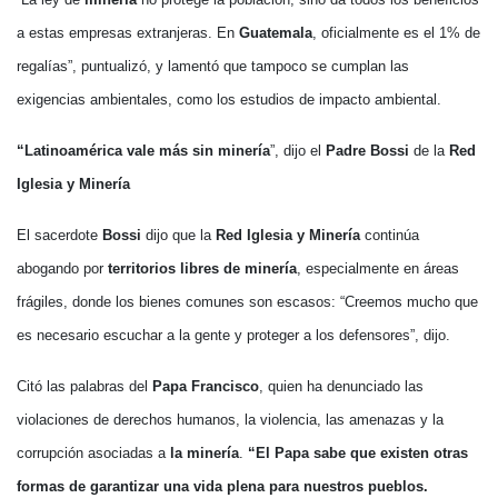
a estas empresas extranjeras. En
Guatemala
, oficialmente es el 1% de
regalías”, puntualizó, y lamentó que tampoco se cumplan las
exigencias ambientales, como los estudios de impacto ambiental.
“Latinoamérica vale más sin minería
”, dijo el
Padre Bossi
de la
Red
Iglesia y Minería
El sacerdote
Bossi
dijo que la
Red Iglesia y Minería
continúa
abogando por
territorios libres de minería
, especialmente en áreas
frágiles, donde los bienes comunes son escasos: “Creemos mucho que
es necesario escuchar a la gente y proteger a los defensores”, dijo.
Citó las palabras del
Papa Francisco
, quien ha denunciado las
violaciones de derechos humanos, la violencia, las amenazas y la
corrupción asociadas a
la minería
.
“El Papa sabe que existen otras
formas de garantizar una vida plena para nuestros pueblos.