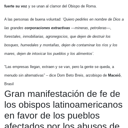
fuerte su voz
y se unan al clamor del Obispo de Roma.
A las personas de buena voluntad:
‘Quiero pedirles en nombre de Dios a
las grandes
corporaciones extractivas
—mineras, petroleras—,
forestales, inmobiliarias, agronegocios, que dejen de destruir los
bosques, humedales y montañas, dejen de contaminar los ríos y los
mares, dejen de intoxicar los pueblos y los alimentos’.
“Las empresas llegan, extraen y se van, pero la gente se queda, a
menudo sin alternativas” – dice Dom Beto Breis, arzobispo de
Maceió
,
Brasil
Gran manifestación de fe de
los obispos latinoamericanos
en favor de los pueblos
afectados por los abusos de