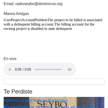
Email: radioseybo@dominicos.org
Manos Amigas
En vivo
Te Perdiste
Noticias Locales
Noticias Nacionales
Especialista orienta sobre el manejo