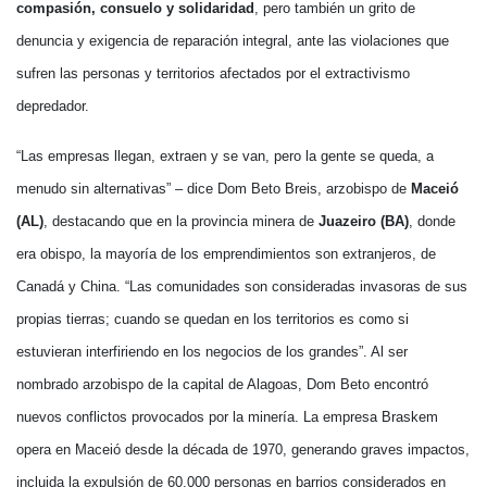
compasión, consuelo y solidaridad
, pero también un grito de
denuncia y exigencia de reparación integral, ante las violaciones que
sufren las personas y territorios afectados por el extractivismo
depredador.
“Las empresas llegan, extraen y se van, pero la gente se queda, a
menudo sin alternativas” – dice Dom Beto Breis, arzobispo de
Maceió
(AL)
, destacando que en la provincia minera de
Juazeiro (BA)
, donde
era obispo, la mayoría de los emprendimientos son extranjeros, de
Canadá y China. “Las comunidades son consideradas invasoras de sus
propias tierras; cuando se quedan en los territorios es como si
estuvieran interfiriendo en los negocios de los grandes”. Al ser
nombrado arzobispo de la capital de Alagoas, Dom Beto encontró
nuevos conflictos provocados por la minería. La empresa Braskem
opera en Maceió desde la década de 1970, generando graves impactos,
incluida la expulsión de 60,000 personas en barrios considerados en