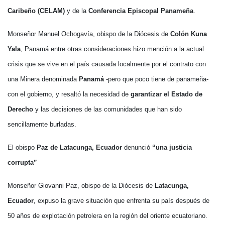
Caribeño (CELAM)
y de la
Conferencia Episcopal Panameña
.
Monseñor Manuel Ochogavía, obispo de la Diócesis de
Colón Kuna
Yala
, Panamá entre otras consideraciones hizo mención a la actual
crisis que se vive en el país causada localmente por el contrato con
una Minera denominada
Panamá
-pero que poco tiene de panameña-
con el gobierno, y resaltó la necesidad de
garantizar el Estado de
Derecho
y las decisiones de las comunidades que han sido
sencillamente burladas.
El obispo
Paz de Latacunga, Ecuador
denunció
“una justicia
corrupta”
Monseñor Giovanni Paz, obispo de la Diócesis de
Latacunga,
Ecuador
, expuso la grave situación que enfrenta su país después de
50 años de explotación petrolera en la región del oriente ecuatoriano.