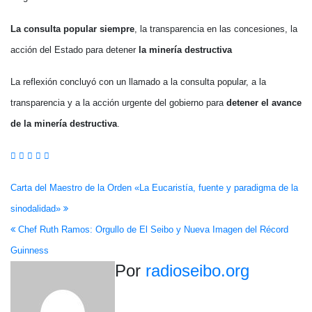
La consulta popular siempre
, la transparencia en las concesiones, la
acción del Estado para detener
la minería destructiva
La reflexión concluyó con un llamado a la consulta popular, a la
transparencia y a la acción urgente del gobierno para
detener el avance
de la minería destructiva
.
Navegación
Carta del Maestro de la Orden «La Eucaristía, fuente y paradigma de la
sinodalidad»
de
Chef Ruth Ramos: Orgullo de El Seibo y Nueva Imagen del Récord
entradas
Guinness
Por
radioseibo.org