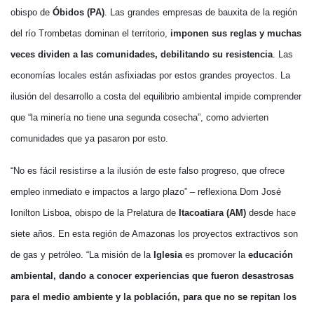
obispo de
Óbidos (PA)
. Las grandes empresas de bauxita de la región
del río Trombetas dominan el territorio,
imponen sus reglas y muchas
veces dividen a las comunidades, debilitando su resistencia
. Las
economías locales están asfixiadas por estos grandes proyectos. La
ilusión del desarrollo a costa del equilibrio ambiental impide comprender
que “la minería no tiene una segunda cosecha”, como advierten
comunidades que ya pasaron por esto.
“No es fácil resistirse a la ilusión de este falso progreso, que ofrece
empleo inmediato e impactos a largo plazo” – reflexiona Dom José
Ionilton Lisboa, obispo de la Prelatura de
Itacoatiara (AM)
desde hace
siete años. En esta región de Amazonas los proyectos extractivos son
de gas y petróleo. “La misión de la
Iglesia
es promover la
educación
ambiental, dando a conocer experiencias que fueron desastrosas
para el medio ambiente y la población, para que no se repitan los