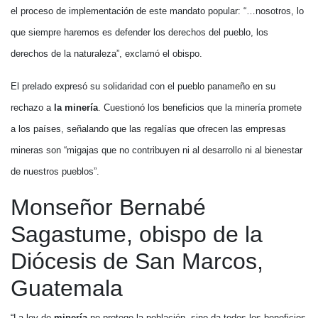
el proceso de implementación de este mandato popular: “…nosotros, lo
que siempre haremos es defender los derechos del pueblo, los
derechos de la naturaleza”, exclamó el obispo.
El prelado expresó su solidaridad con el pueblo panameño en su
rechazo a
la minería
. Cuestionó los beneficios que la minería promete
a los países, señalando que las regalías que ofrecen las empresas
mineras son “migajas que no contribuyen ni al desarrollo ni al bienestar
de nuestros pueblos”.
Monseñor Bernabé
Sagastume, obispo de la
Diócesis de San Marcos,
Guatemala
“La ley de
minería
no protege la población, sino da todos los beneficios