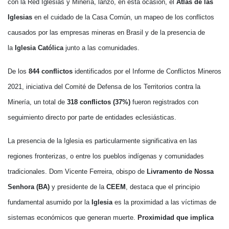
con la Red Iglesias y Minería, lanzó, en esta ocasión, el
Atlas de las
Iglesias
en el cuidado de la Casa Común, un mapeo de los conflictos
causados por las empresas mineras en Brasil y de la presencia de
la
Iglesia Católica
junto a las comunidades.
De los
844 conflictos
identificados por el Informe de Conflictos Mineros
2021, iniciativa del Comité de Defensa de los Territorios contra la
Minería, un total de
318 conflictos (37%)
fueron registrados con
seguimiento directo por parte de entidades eclesiásticas.
La presencia de la Iglesia es particularmente significativa en las
regiones fronterizas, o entre los pueblos indígenas y comunidades
tradicionales. Dom Vicente Ferreira, obispo de
Livramento de Nossa
Senhora (BA)
y presidente de la
CEEM
, destaca que el principio
fundamental asumido por la
Iglesia
es la proximidad a las víctimas de
sistemas económicos que generan muerte.
Proximidad que implica