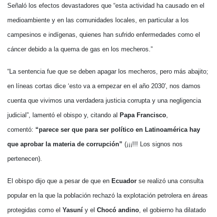
Señaló los efectos devastadores que “esta actividad ha causado en el
medioambiente y en las comunidades locales, en particular a los
campesinos e indígenas, quienes han sufrido enfermedades como el
cáncer debido a la quema de gas en los mecheros.”
“La sentencia fue que se deben apagar los mecheros, pero más abajito;
en líneas cortas dice ‘esto va a empezar en el año 2030′, nos damos
cuenta que vivimos una verdadera justicia corrupta y una negligencia
judicial”, lamentó el obispo y, citando al
Papa Francisco
,
comentó:
“parece ser que para ser político en Latinoamérica hay
que aprobar la materia de corrupción”
(¡¡¡!!! Los signos nos
pertenecen).
El obispo dijo que a pesar de que en
Ecuador
se realizó una consulta
popular en la que la población rechazó la explotación petrolera en áreas
protegidas como el
Yasuní
y el
Chocó andino
, el gobierno ha dilatado