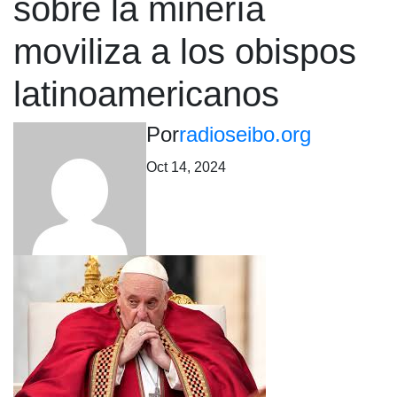
sobre la minería
moviliza a los obispos
latinoamericanos
Por
radioseibo.org
Oct 14, 2024