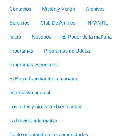
Contactos
Misión y Visión
Archivos
Servicios
Club De Amigos
INFANTIL
Inicio
Nosotros
El Poder de la mañana
Programas
Programas de Udeca
Programas especiales
El Bloke Familiar de la mañana
Informativo oriental
Los niños y niñas tambien cantan
La Revista informativa
Balito orientando a las comunidades