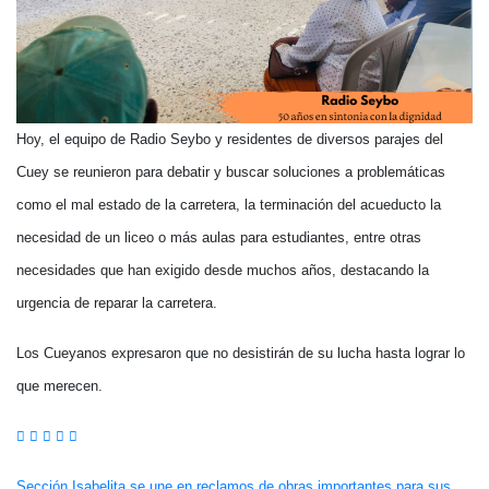
Hoy, el equipo de Radio Seybo y residentes de diversos parajes del
Cuey se reunieron para debatir y buscar soluciones a problemáticas
como el mal estado de la carretera, la terminación del acueducto la
necesidad de un liceo o más aulas para estudiantes, entre otras
necesidades que han exigido desde muchos años, destacando la
urgencia de reparar la carretera.
Los Cueyanos expresaron que no desistirán de su lucha hasta lograr lo
que merecen.
Sección Isabelita se une en reclamos de obras importantes para sus