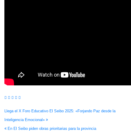
Navegación
Llega el X Foro Educativo El Seibo 2025: «Forjando Paz desde la
Inteligencia Emocional»
de
En El Seibo piden obras prioritarias para la provincia