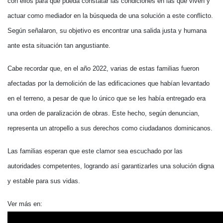
con ellos para que pueda constatar las condiciones en las que viven y
actuar como mediador en la búsqueda de una solución a este conflicto.
Según señalaron, su objetivo es encontrar una salida justa y humana
ante esta situación tan angustiante.
Cabe recordar que, en el año 2022, varias de estas familias fueron
afectadas por la demolición de las edificaciones que habían levantado
en el terreno, a pesar de que lo único que se les había entregado era
una orden de paralización de obras. Este hecho, según denuncian,
representa un atropello a sus derechos como ciudadanos dominicanos.
Las familias esperan que este clamor sea escuchado por las
autoridades competentes, logrando así garantizarles una solución digna
y estable para sus vidas.
Ver más en: