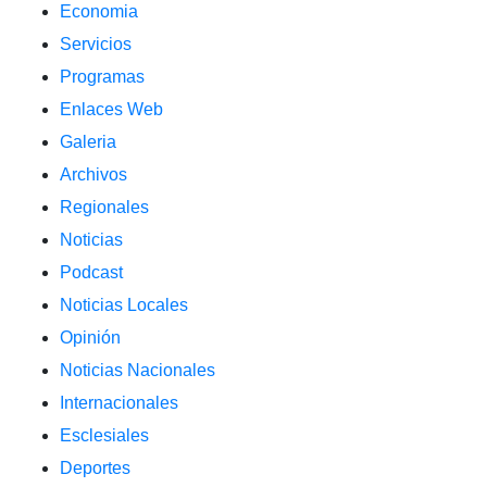
Economia
Servicios
Programas
Enlaces Web
Galeria
Archivos
Regionales
Noticias
Podcast
Noticias Locales
Opinión
Noticias Nacionales
Internacionales
Esclesiales
Deportes