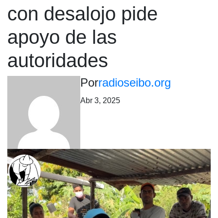
con desalojo pide
apoyo de las
autoridades
Por
radioseibo.org
Abr 3, 2025