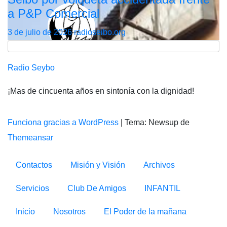
a P&P Comercial
3 de julio de 2026
radioseibo.org
Radio Seybo
¡Mas de cincuenta años en sintonía con la dignidad!
Funciona gracias a WordPress
|
Tema: Newsup de
Themeansar
Contactos
Misión y Visión
Archivos
Servicios
Club De Amigos
INFANTIL
Inicio
Nosotros
El Poder de la mañana