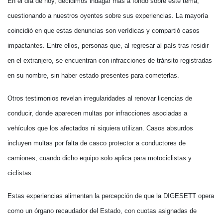
En el día de hoy, decidimos indagar más a fondo sobre este tema,
cuestionando a nuestros oyentes sobre sus experiencias. La mayoría
coincidió en que estas denuncias son verídicas y compartió casos
impactantes. Entre ellos, personas que, al regresar al país tras residir
en el extranjero, se encuentran con infracciones de tránsito registradas
en su nombre, sin haber estado presentes para cometerlas.
Otros testimonios revelan irregularidades al renovar licencias de
conducir, donde aparecen multas por infracciones asociadas a
vehículos que los afectados ni siquiera utilizan. Casos absurdos
incluyen multas por falta de casco protector a conductores de
camiones, cuando dicho equipo solo aplica para motociclistas y
ciclistas.
Estas experiencias alimentan la percepción de que la DIGESETT opera
como un órgano recaudador del Estado, con cuotas asignadas de