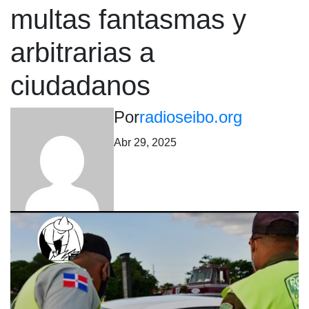
multas fantasmas y
arbitrarias a
ciudadanos
Por
radioseibo.org
Abr 29, 2025