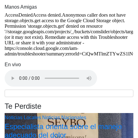
Manos Amigas
En vivo
Te Perdiste
Noticias Locales
Noticias Nacionales
Especialista orienta sobre el manejo
adecuado del dolor