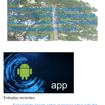
Noticias
Radio Seibo recibe la visita de
directora de Radio Huayacocotla de
México y fortalece lazos con la radio
comunitaria latinoamericana
Jul 6, 2026
radioseibo.org
Entradas recientes