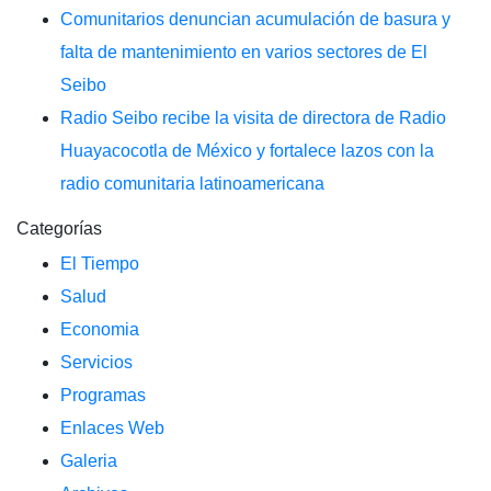
Comunitarios denuncian acumulación de basura y
falta de mantenimiento en varios sectores de El
Seibo
Radio Seibo recibe la visita de directora de Radio
Huayacocotla de México y fortalece lazos con la
radio comunitaria latinoamericana
Categorías
El Tiempo
Salud
Economia
Servicios
Programas
Enlaces Web
Galeria