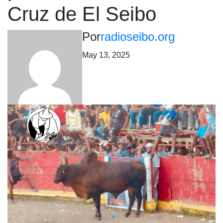
Cruz de El Seibo
Por
radioseibo.org
May 13, 2025