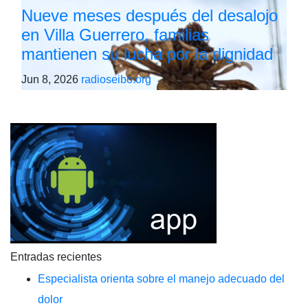
Nueve meses después del desalojo
en Villa Guerrero, familias
mantienen su lucha por la dignidad
Jun 8, 2026
radioseibo.org
Entradas recientes
Especialista orienta sobre el manejo adecuado del
dolor