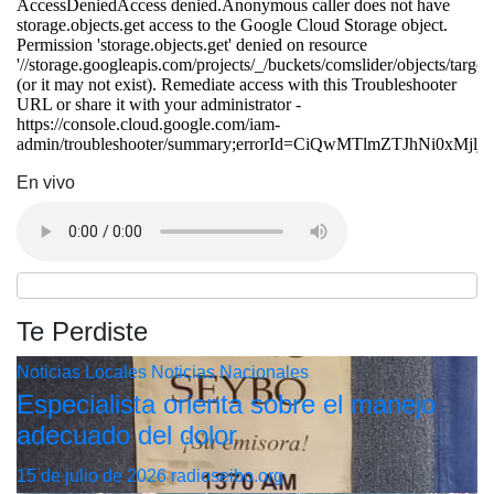
En vivo
Te Perdiste
Noticias Locales
Noticias Nacionales
Especialista orienta sobre el manejo
adecuado del dolor
15 de julio de 2026
radioseibo.org