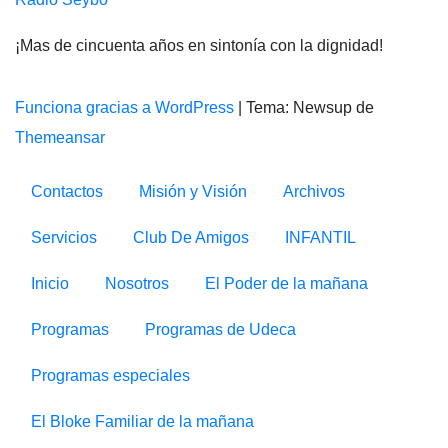
¡Mas de cincuenta años en sintonía con la dignidad!
Funciona gracias a WordPress
|
Tema: Newsup de
Themeansar
Contactos
Misión y Visión
Archivos
Servicios
Club De Amigos
INFANTIL
Inicio
Nosotros
El Poder de la mañana
Programas
Programas de Udeca
Programas especiales
El Bloke Familiar de la mañana