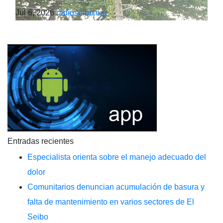
Jul 6, 2026
radioseibo.org
Entradas recientes
Especialista orienta sobre el manejo adecuado del
dolor
Comunitarios denuncian acumulación de basura y
falta de mantenimiento en varios sectores de El
Seibo