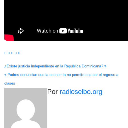
Navegación
¿Existe justicia independiente en la República Dominicana?
Padres denuncian que la economía no permite costear el regreso a
de
clases
entradas
Por
radioseibo.org