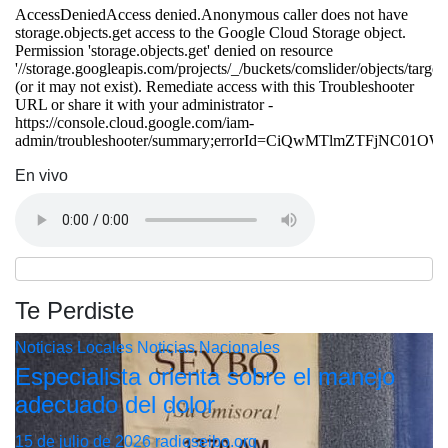
En vivo
Te Perdiste
Noticias Locales
Noticias Nacionales
Especialista orienta sobre el manejo
adecuado del dolor
15 de julio de 2026
radioseibo.org