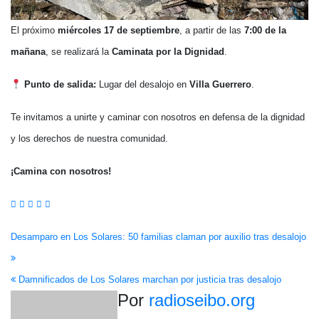
El próximo
miércoles 17 de septiembre
, a partir de las
7:00 de la
mañana
, se realizará la
Caminata por la Dignidad
.
Punto de salida:
Lugar del desalojo en
Villa Guerrero
.
Te invitamos a unirte y caminar con nosotros en defensa de la dignidad
y los derechos de nuestra comunidad.
¡Camina con nosotros!
Navegación
Desamparo en Los Solares: 50 familias claman por auxilio tras desalojo
de
Damnificados de Los Solares marchan por justicia tras desalojo
entradas
Por
radioseibo.org