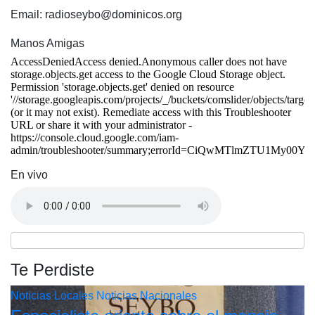
Email: radioseybo@dominicos.org
Manos Amigas
En vivo
Te Perdiste
Noticias Locales
Noticias Nacionales