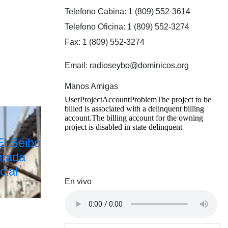
Telefono Cabina: 1 (809) 552-3614
Telefono Oficina: 1 (809) 552-3274
Fax: 1 (809) 552-3274
Email: radioseybo@dominicos.org
Manos Amigas
El Seibo
ntada
cial
En vivo