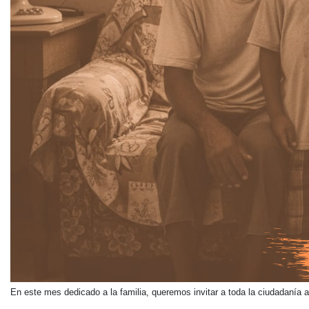
En este mes dedicado a la familia, queremos invitar a toda la ciudadanía 