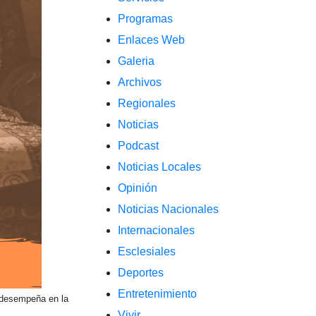
Programas
Enlaces Web
Galeria
Archivos
Regionales
Noticias
Podcast
Noticias Locales
Opinión
Noticias Nacionales
Internacionales
Esclesiales
Deportes
Entretenimiento
l desempeña en la
Vivir