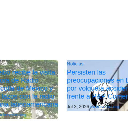
Noticias
bo recibe la visita
Persisten las
tora de Radio
preocupaciones en 
cotla de México y
por volqueta accide
 lazos con la radio
frente a P&P Comer
ria latinoamericana
Jul 3, 2026
radioseibo.org
adioseibo.org