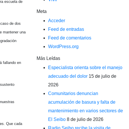
era escuela de
Meta
Acceder
l caso de dos
Feed de entradas
de mantener una
Feed de comentarios
egradación
WordPress.org
Más Leídas
á fallando en
Especialista orienta sobre el manejo
adecuado del dolor
15 de julio de
 sustento
2026
Comunitarios denuncian
 nuestras
acumulación de basura y falta de
mantenimiento en varios sectores de
El Seibo
8 de julio de 2026
res. Que cada
Radio Seibo recibe la visita de