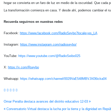
hogar se convierta en un faro de luz en medio de la oscuridad. Que cada p
La transformación comienza en casa. Y desde ahí, podemos cambiar el r
Recuerda seguirnos en nuestras redes
Facebook:
https://www.facebook.com/RadioSeybo?locale=es_LA
Instagram:
https://www.instagram.com/radioseybo/
YouTube:
https://www.youtube.com/@RadioSeibo025
X:
https://x.com/Rseybo
Whatsapp:
https://whatsapp.com/channel/0029VaE548MBVJl436icka04
Navegación
Omar Peralta destaca avances del distrito educativo 12-03
Conversatorio Virtual destaca la lucha por la tierra y la dignidad en Rep