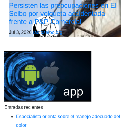
Persisten las preocupaciones en El
Seibo por volqueta accidentada
frente a P&P Comercial
Jul 3, 2026
radioseibo.org
Entradas recientes
Especialista orienta sobre el manejo adecuado del
dolor