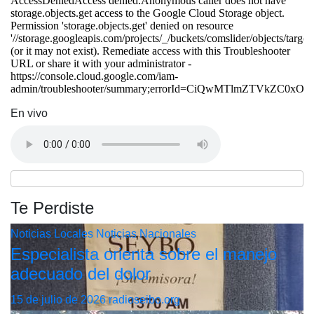
En vivo
Te Perdiste
Noticias Locales
Noticias Nacionales
Especialista orienta sobre el manejo
adecuado del dolor
15 de julio de 2026
radioseibo.org