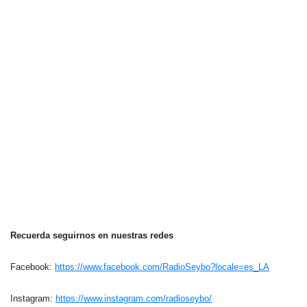
Recuerda seguirnos en nuestras redes
Facebook:
https://www.facebook.com/RadioSeybo?locale=es_LA
Instagram:
https://www.instagram.com/radioseybo/