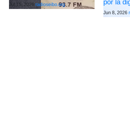
por la d
Jul 15, 2026
radioseibo.org
Jun 8, 2026