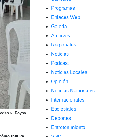
Programas
Enlaces Web
Galeria
Archivos
Regionales
Noticias
Podcast
Noticias Locales
Opinión
Noticias Nacionales
Internacionales
Esclesiales
cedes
y
Raysa
Deportes
Entretenimiento
cómo influye
Vivir