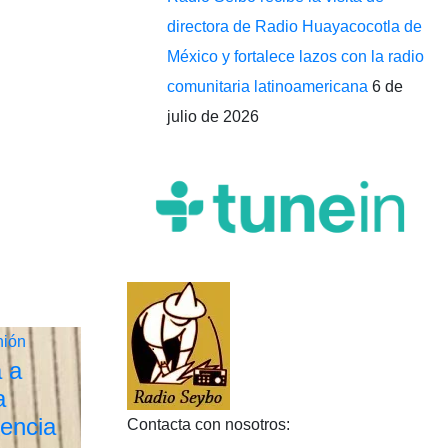
directora de Radio Huayacocotla de
México y fortalece lazos con la radio
comunitaria latinoamericana
6 de
julio de 2026
nión
a a
a
lencia
Contacta con nosotros: