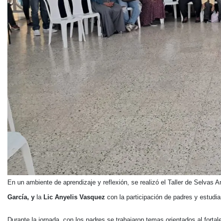
En un ambiente de aprendizaje y reflexión, se realizó el Taller de Selva
García, y
la
Lic Anyelis Vasquez
con la participación de padres y estudi
Durante la jornada, con los padres se trabajaron temas orientados al fortalec