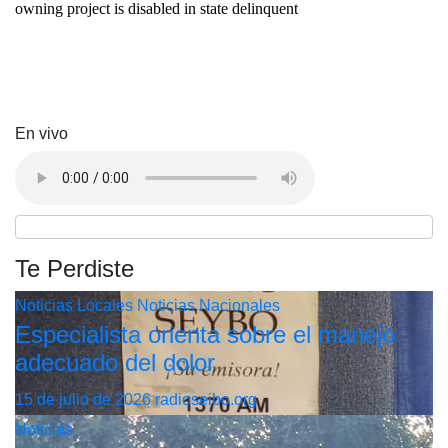
En vivo
Te Perdiste
Noticias Locales
Noticias Nacionales
Especialista orienta sobre el manejo
adecuado del dolor
15 de julio de 2026
radioseibo.org
Noticias