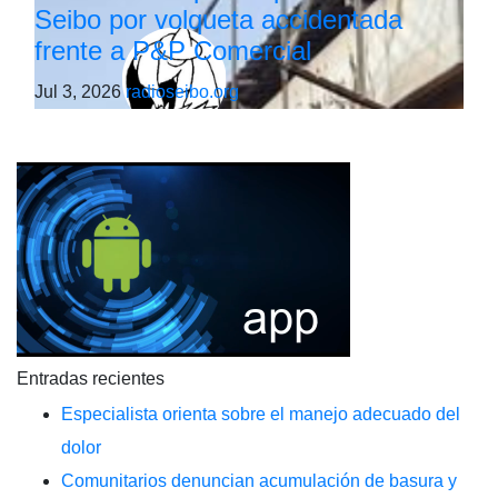
Seibo por volqueta accidentada
frente a P&P Comercial
Jul 3, 2026
radioseibo.org
Entradas recientes
Especialista orienta sobre el manejo adecuado del
dolor
Comunitarios denuncian acumulación de basura y