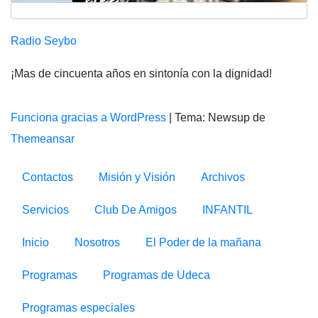
Radio Seybo
¡Mas de cincuenta años en sintonía con la dignidad!
Funciona gracias a WordPress
|
Tema: Newsup de
Themeansar
Contactos
Misión y Visión
Archivos
Servicios
Club De Amigos
INFANTIL
Inicio
Nosotros
El Poder de la mañana
Programas
Programas de Udeca
Programas especiales