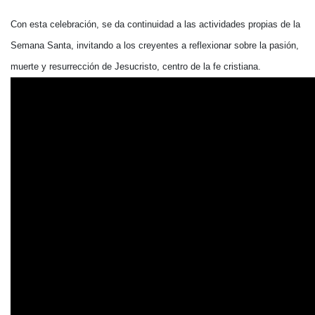
Con esta celebración, se da continuidad a las actividades propias de la
Semana Santa, invitando a los creyentes a reflexionar sobre la pasión,
muerte y resurrección de Jesucristo, centro de la fe cristiana.