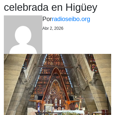
celebrada en Higüey
Por
radioseibo.org
Abr 2, 2026