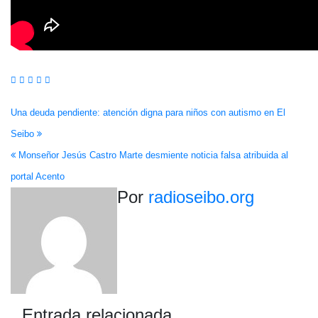
Navegación
Una deuda pendiente: atención digna para niños con autismo en El
Seibo
de
Monseñor Jesús Castro Marte desmiente noticia falsa atribuida al
entradas
portal Acento
Por
radioseibo.org
Entrada relacionada