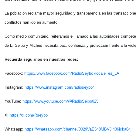
La población reclama mayor seguridad y transparencia en las transaccione
conflictos han ido en aumento.
Como medio comunitario, reiteramos el llamado a las autoridades compete
de El Seibo y Miches necesita paz, confianza y protección frente a la vio
Recuerda seguirnos en nuestras redes:
Facebook:
https://www.facebook.com/RadioSeybo?locale=es_LA
Instagram:
https://www.instagram.com/radioseybo/
YouTube:
https://www.youtube.com/@RadioSeibo025
X:
https://x.com/Rseybo
Whatsapp:
https://whatsapp.com/channel/0029VaE548MBVJl436icka04