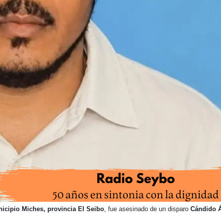
icipio Miches, provincia El Seibo
, fue asesinado de un disparo
Cándido Á