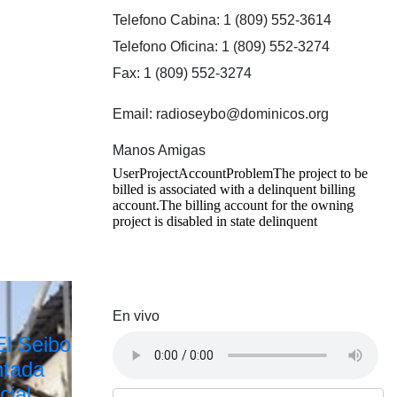
Telefono Cabina: 1 (809) 552-3614
Telefono Oficina: 1 (809) 552-3274
Fax: 1 (809) 552-3274
Email: radioseybo@dominicos.org
Manos Amigas
En vivo
El Seibo
ntada
cial