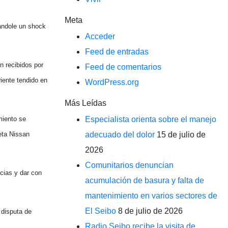
Meta
ocándole un shock
Acceder
Feed de entradas
n recibidos por
Feed de comentarios
riente tendido en
WordPress.org
Más Leídas
miento se
Especialista orienta sobre el manejo
eta Nissan
adecuado del dolor
15 de julio de
2026
Comunitarios denuncian
cias y dar con
acumulación de basura y falta de
mantenimiento en varios sectores de
El Seibo
8 de julio de 2026
 disputa de
Radio Seibo recibe la visita de