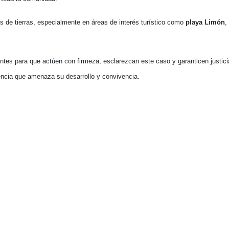
s de tierras, especialmente en áreas de interés turístico como
playa Limón
,
ntes para que actúen con firmeza, esclarezcan este caso y garanticen justic
lencia que amenaza su desarrollo y convivencia.