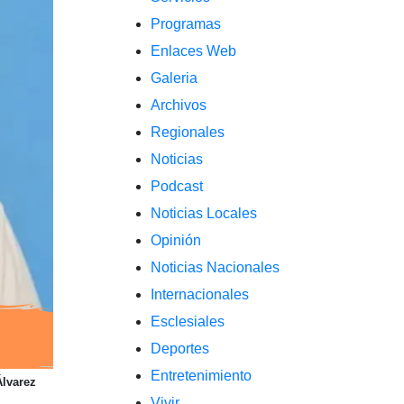
Programas
Enlaces Web
Galeria
Archivos
Regionales
Noticias
Podcast
Noticias Locales
Opinión
Noticias Nacionales
Internacionales
Esclesiales
Deportes
Entretenimiento
lvarez
Vivir