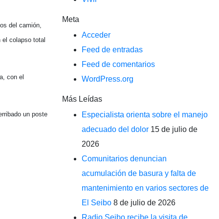
Meta
ios del camión,
Acceder
el colapso total
Feed de entradas
Feed de comentarios
a, con el
WordPress.org
Más Leídas
erribado un poste
Especialista orienta sobre el manejo
adecuado del dolor
15 de julio de
2026
Comunitarios denuncian
acumulación de basura y falta de
mantenimiento en varios sectores de
El Seibo
8 de julio de 2026
Radio Seibo recibe la visita de