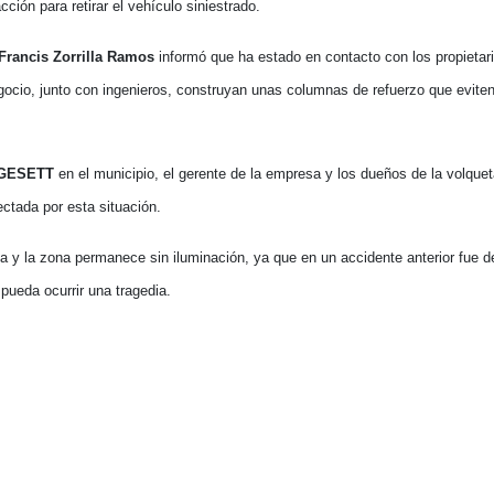
ión para retirar el vehículo siniestrado.
Francis Zorrilla Ramos
informó que ha estado en contacto con los propietar
gocio, junto con ingenieros, construyan unas columnas de refuerzo que eviten 
GESETT
en el municipio, el gerente de la empresa y los dueños de la volquet
ectada por esta situación.
 y la zona permanece sin iluminación, ya que en un accidente anterior fue d
pueda ocurrir una tragedia.