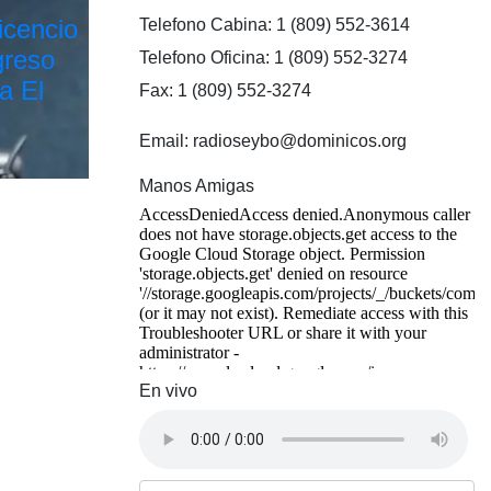
icencio
Telefono Cabina: 1 (809) 552-3614
greso
Telefono Oficina: 1 (809) 552-3274
a El
Fax: 1 (809) 552-3274
Email: radioseybo@dominicos.org
Manos Amigas
En vivo