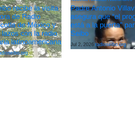
bo recibe la visita
Padre Antonio Villav
tora de Radio
asegura que “el pro
cotla de México y
está a la puerta” par
 lazos con la radio
Seibo
ria latinoamericana
Jul 2, 2026
radioseibo.org
adioseibo.org