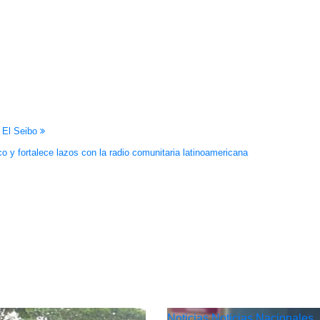
a El Seibo
o y fortalece lazos con la radio comunitaria latinoamericana
Noticias
Noticias Nacionales