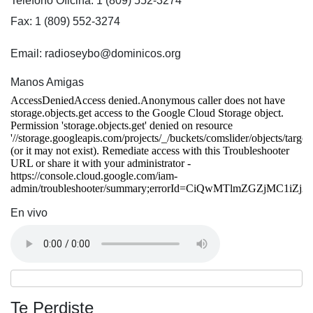
Telefono Oficina: 1 (809) 552-3274
Fax: 1 (809) 552-3274
Email: radioseybo@dominicos.org
Manos Amigas
En vivo
Te Perdiste