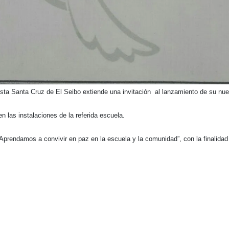
sta Santa Cruz de El Seibo extiende una invitación al lanzamiento de su nu
en las instalaciones de la referida escuela.
prendamos a convivir en paz en la escuela y la comunidad”, con la finalidad