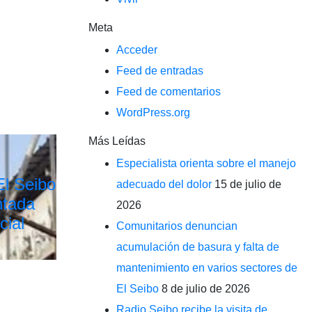
Meta
Acceder
Feed de entradas
Feed de comentarios
WordPress.org
Más Leídas
Especialista orienta sobre el manejo
El Seibo
adecuado del dolor
15 de julio de
ntada
2026
cial
Comunitarios denuncian
acumulación de basura y falta de
mantenimiento en varios sectores de
El Seibo
8 de julio de 2026
Radio Seibo recibe la visita de