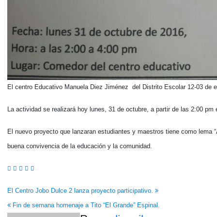
El centro Educativo Manuela Diez Jiménez del Distrito Escolar 12-03 de e
La actividad se realizará hoy lunes, 31 de octubre, a partir de las 2:00 pm 
El nuevo proyecto que lanzaran estudiantes y maestros tiene como lema “A
buena convivencia de la educación y la comunidad.
Navegación
El Centro Jobo Dulce 2 lanza proyecto participativo.
Fin de semana homenaje a Tito “El Grande” Espinal.
de