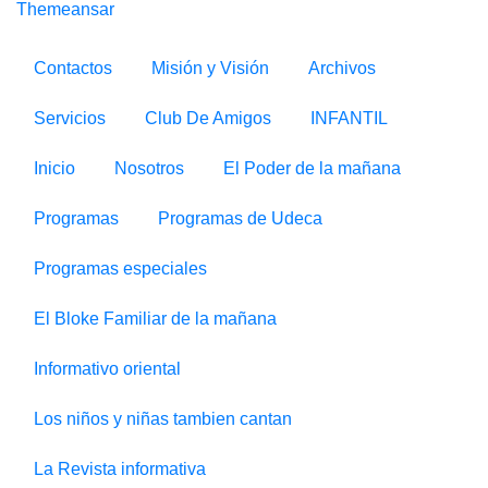
Themeansar
Contactos
Misión y Visión
Archivos
Servicios
Club De Amigos
INFANTIL
Inicio
Nosotros
El Poder de la mañana
Programas
Programas de Udeca
Programas especiales
El Bloke Familiar de la mañana
Informativo oriental
Los niños y niñas tambien cantan
La Revista informativa